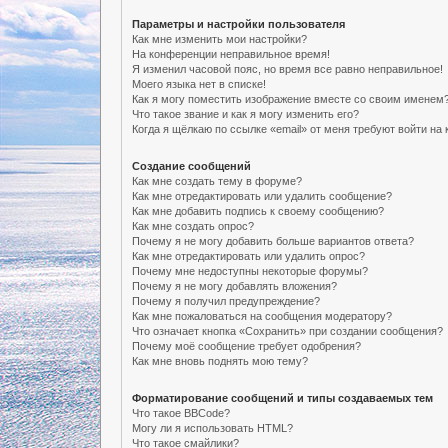
Параметры и настройки пользователя
Как мне изменить мои настройки?
На конференции неправильное время!
Я изменил часовой пояс, но время все равно неправильное!
Моего языка нет в списке!
Как я могу поместить изображение вместе со своим именем
Что такое звание и как я могу изменить его?
Когда я щёлкаю по ссылке «email» от меня требуют войти н
Создание сообщений
Как мне создать тему в форуме?
Как мне отредактировать или удалить сообщение?
Как мне добавить подпись к своему сообщению?
Как мне создать опрос?
Почему я не могу добавить больше вариантов ответа?
Как мне отредактировать или удалить опрос?
Почему мне недоступны некоторые форумы?
Почему я не могу добавлять вложения?
Почему я получил предупреждение?
Как мне пожаловаться на сообщения модератору?
Что означает кнопка «Сохранить» при создании сообщения?
Почему моё сообщение требует одобрения?
Как мне вновь поднять мою тему?
Форматирование сообщений и типы создаваемых тем
Что такое BBCode?
Могу ли я использовать HTML?
Что такое смайлики?