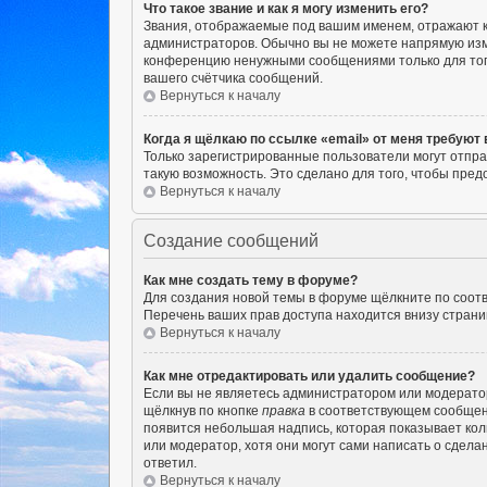
Что такое звание и как я могу изменить его?
Звания, отображаемые под вашим именем, отражают 
администраторов. Обычно вы не можете напрямую изм
конференцию ненужными сообщениями только для того
вашего счётчика сообщений.
Вернуться к началу
Когда я щёлкаю по ссылке «email» от меня требуют
Только зарегистрированные пользователи могут отпра
такую возможность. Это сделано для того, чтобы пр
Вернуться к началу
Создание сообщений
Как мне создать тему в форуме?
Для создания новой темы в форуме щёлкните по соотв
Перечень ваших прав доступа находится внизу страни
Вернуться к началу
Как мне отредактировать или удалить сообщение?
Если вы не являетесь администратором или модерато
щёлкнув по кнопке
правка
в соответствующем сообщении
появится небольшая надпись, которая показывает кол
или модератор, хотя они могут сами написать о сдела
ответил.
Вернуться к началу