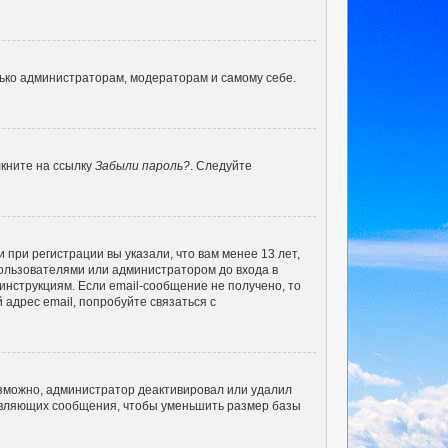
лько администраторам, модераторам и самому себе.
лкните на ссылку
Забыли пароль?
. Следуйте
при регистрации вы указали, что вам менее 13 лет,
ользователями или администратором до входа в
инструкциям. Если email-сообщение не получено, то
 адрес email, попробуйте связаться с
озможно, администратор деактивировал или удалил
тавляющих сообщения, чтобы уменьшить размер базы