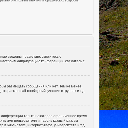
ректного использования и/или юридических вопросов,
нные введены правильно, свяжитесь с
о настроил конфигурацию конференции, свяжитесь с
тобы размещать сообщения или нет. Тем не менее,
правка email-сообщений, участие в группах и т.д.
а конференции только некоторое ограниченное время.
дить имя пользователя и пароль каждый раз, вы
 в библиотеке, интернет-кафе, университете и т.д.