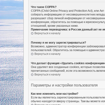
Что такое COPPA?
COPPA (Child Online Privacy and Protection Act), или 
собирать информацию от несовершеннолетних младше 1
разрешают сбор личной информации от несовершенноле
конференции, обратитесь за помощью к юрисконсульту
отношений, кроме указанных ниже.
Примечание переводчика: в России данный акт не 
Вернуться к началу
Почему я не могу зарегистрироваться?
Возможно, администратор конференции заблокировал в
пользователей. Обратитесь за помощью к администра
Вернуться к началу
Что делает функция «Удалить cookies конференции
Она удаляет все созданные cookies, которые позволя
прочитанных сообщений, если эта возможность включе
Вернуться к началу
Параметры и настройки пользователя
Как мне изменить мои настройки?
Если вы являетесь зарегистрированным пользователем
обычно находится вверху страницы. Там вы можете изм