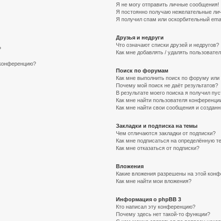
Я не могу отправить личные сообщения!
Я постоянно получаю нежелательные ли
Я получил спам или оскорбительный email
Друзья и недруги
Что означают списки друзей и недругов?
?
Как мне добавлять / удалять пользовател
а конференцию?
Поиск по форумам
Как мне выполнить поиск по форуму ил
Почему мой поиск не даёт результатов?
В результате моего поиска я получил пус
Как мне найти пользователя конференци
Как мне найти свои сообщения и создан
Закладки и подписка на темы
Чем отличаются закладки от подписки?
Как мне подписаться на определённую т
Как мне отказаться от подписки?
Вложения
Какие вложения разрешены на этой кон
Как мне найти мои вложения?
Информация о phpBB 3
Кто написал эту конференцию?
Почему здесь нет такой-то функции?