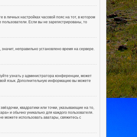
е в личных настройках часовой пояс на тот, в котором
ые пользователи. Если вы не зарегистрированы, то
, значит, неправильно установлено время на сервере.
буйте узнать у администратора конференции, может
а свой язык. Дополнительную информацию вы можете
звёздочки, квадратики или точки, указывающие на то,
тара» и обычно уникально для каждого пользователя.
 не можете использовать аватары, свяжитесь с