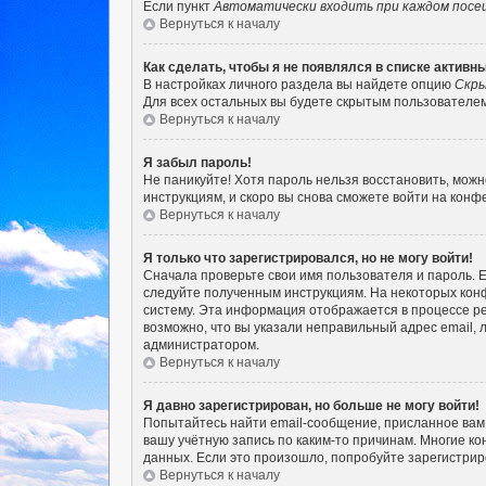
Если пункт
Автоматически входить при каждом пос
Вернуться к началу
Как сделать, чтобы я не появлялся в списке актив
В настройках личного раздела вы найдете опцию
Скры
Для всех остальных вы будете скрытым пользователем
Вернуться к началу
Я забыл пароль!
Не паникуйте! Хотя пароль нельзя восстановить, мож
инструкциям, и скоро вы снова сможете войти на кон
Вернуться к началу
Я только что зарегистрировался, но не могу войти!
Сначала проверьте свои имя пользователя и пароль. Е
следуйте полученным инструкциям. На некоторых кон
систему. Эта информация отображается в процессе ре
возможно, что вы указали неправильный адрес email, 
администратором.
Вернуться к началу
Я давно зарегистрирован, но больше не могу войти!
Попытайтесь найти email-сообщение, присланное вам 
вашу учётную запись по каким-то причинам. Многие 
данных. Если это произошло, попробуйте зарегистриро
Вернуться к началу