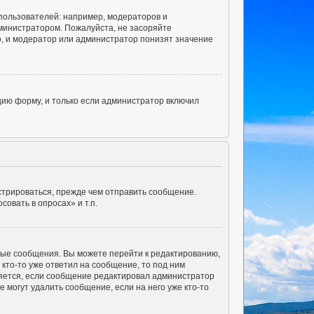
ользователей: например, модераторов и
министратором. Пожалуйста, не засоряйте
, и модератор или администратор понизят значение
ию форму, и только если администратор включил
.
стрироваться, прежде чем отправить сообщение.
овать в опросах» и т.п.
ные сообщения. Вы можете перейти к редактированию,
кто-то уже ответил на сообщение, то под ним
вляется, если сообщение редактировал администратор
 могут удалить сообщение, если на него уже кто-то