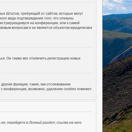
енных Штатов, требующий от сайтов, которые могут
ого вида подтверждения того, что опекуны
егистрирующемуся на конференции, или к самой
авовым вопросам и не является объектом юридических
ся. Он также мог отключить регистрацию новых
другие функции, такие, как отслеживание
с конференции, возможно, удаление cookies поможет.
 их, перейдите в
Личный раздел
; ссылка на него