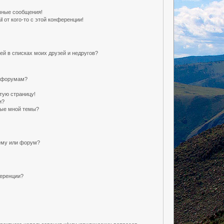
чные сообщения!
 от кого-то с этой конференции!
ей в списках моих друзей и недругов?
и форумам?
тую страницу!
и?
ные мной темы?
ему или форум?
ференции?