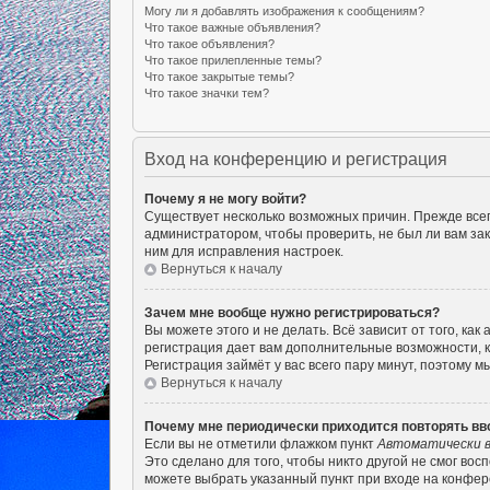
Могу ли я добавлять изображения к сообщениям?
Что такое важные объявления?
Что такое объявления?
Что такое прилепленные темы?
Что такое закрытые темы?
Что такое значки тем?
Вход на конференцию и регистрация
Почему я не могу войти?
Существует несколько возможных причин. Прежде всего
администратором, чтобы проверить, не был ли вам за
ним для исправления настроек.
Вернуться к началу
Зачем мне вообще нужно регистрироваться?
Вы можете этого и не делать. Всё зависит от того, к
регистрация дает вам дополнительные возможности, к
Регистрация займёт у вас всего пару минут, поэтому м
Вернуться к началу
Почему мне периодически приходится повторять вв
Если вы не отметили флажком пункт
Автоматически в
Это сделано для того, чтобы никто другой не смог во
можете выбрать указанный пункт при входе на конфер