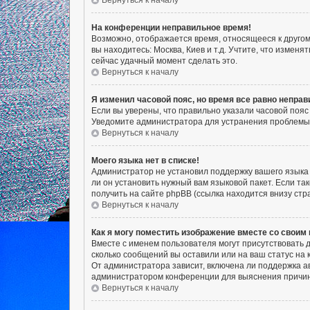
Вернуться к началу
На конференции неправильное время!
Возможно, отображается время, относящееся к другому 
вы находитесь: Москва, Киев и т.д. Учтите, что измен
сейчас удачный момент сделать это.
Вернуться к началу
Я изменил часовой пояс, но время все равно неправ
Если вы уверены, что правильно указали часовой пояс
Уведомите администратора для устранения проблемы
Вернуться к началу
Моего языка нет в списке!
Администратор не установил поддержку вашего языка 
ли он установить нужный вам языковой пакет. Если т
получить на сайте phpBB (ссылка находится внизу ст
Вернуться к началу
Как я могу поместить изображение вместе со своим
Вместе с именем пользователя могут присутствовать д
сколько сообщений вы оставили или на ваш статус на 
От администратора зависит, включена ли поддержка ав
администратором конференции для выяснения причин
Вернуться к началу