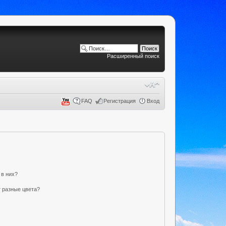
Расширенный поиск
FAQ
Регистрация
Вход
 в них?
 разные цвета?