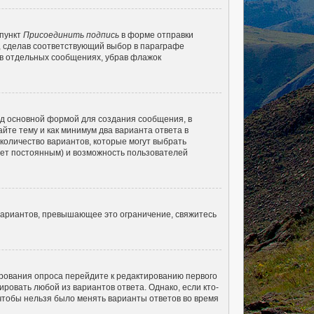
 пункт
Присоединить подпись
в форме отправки
, сделав соответствующий выбор в параграфе
 в отдельных сообщениях, убрав флажок
д основной формой для создания сообщения, в
айте тему и как минимум два варианта ответа в
 количество вариантов, которые могут выбрать
удет постоянным) и возможность пользователей
вариантов, превышающее это ограничение, свяжитесь
ирования опроса перейдите к редактированию первого
ировать любой из вариантов ответа. Однако, если кто-
 чтобы нельзя было менять варианты ответов во время