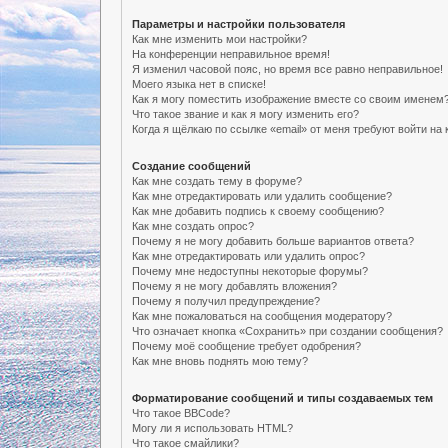
Параметры и настройки пользователя
Как мне изменить мои настройки?
На конференции неправильное время!
Я изменил часовой пояс, но время все равно неправильное!
Моего языка нет в списке!
Как я могу поместить изображение вместе со своим именем
Что такое звание и как я могу изменить его?
Когда я щёлкаю по ссылке «email» от меня требуют войти н
Создание сообщений
Как мне создать тему в форуме?
Как мне отредактировать или удалить сообщение?
Как мне добавить подпись к своему сообщению?
Как мне создать опрос?
Почему я не могу добавить больше вариантов ответа?
Как мне отредактировать или удалить опрос?
Почему мне недоступны некоторые форумы?
Почему я не могу добавлять вложения?
Почему я получил предупреждение?
Как мне пожаловаться на сообщения модератору?
Что означает кнопка «Сохранить» при создании сообщения?
Почему моё сообщение требует одобрения?
Как мне вновь поднять мою тему?
Форматирование сообщений и типы создаваемых тем
Что такое BBCode?
Могу ли я использовать HTML?
Что такое смайлики?