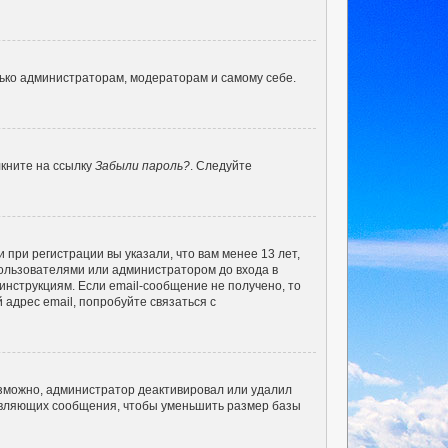
лько администраторам, модераторам и самому себе.
лкните на ссылку
Забыли пароль?
. Следуйте
при регистрации вы указали, что вам менее 13 лет,
ользователями или администратором до входа в
инструкциям. Если email-сообщение не получено, то
 адрес email, попробуйте связаться с
озможно, администратор деактивировал или удалил
тавляющих сообщения, чтобы уменьшить размер базы