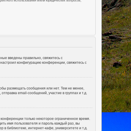
ректного использования и/или юридических вопросов,
нные введены правильно, свяжитесь с
о настроил конфигурацию конференции, свяжитесь с
тобы размещать сообщения или нет. Тем не менее,
правка email-сообщений, участие в группах и т.д.
а конференции только некоторое ограниченное время.
дить имя пользователя и пароль каждый раз, вы
 в библиотеке, интернет-кафе, университете и т.д.