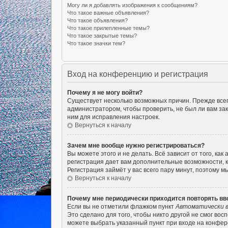
Могу ли я добавлять изображения к сообщениям?
Что такое важные объявления?
Что такое объявления?
Что такое прилепленные темы?
Что такое закрытые темы?
Что такое значки тем?
Вход на конференцию и регистрация
Почему я не могу войти?
Существует несколько возможных причин. Прежде всего
администратором, чтобы проверить, не был ли вам за
ним для исправления настроек.
Вернуться к началу
Зачем мне вообще нужно регистрироваться?
Вы можете этого и не делать. Всё зависит от того, к
регистрация дает вам дополнительные возможности, к
Регистрация займёт у вас всего пару минут, поэтому м
Вернуться к началу
Почему мне периодически приходится повторять вв
Если вы не отметили флажком пункт
Автоматически в
Это сделано для того, чтобы никто другой не смог во
можете выбрать указанный пункт при входе на конфер