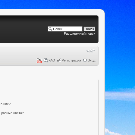
Расширенный поиск
FAQ
Регистрация
Вход
 в них?
 разные цвета?