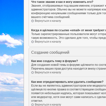
Что такое звание и как я могу изменить его?
Звания, отображаемые под вашим именем, отражают 
администраторов. Обычно вы не можете напрямую изм
конференцию ненужными сообщениями только для того
вашего счётчика сообщений.
Вернуться к началу
Когда я щёлкаю по ссылке «email» от меня требуют
Только зарегистрированные пользователи могут отпра
такую возможность. Это сделано для того, чтобы пр
Вернуться к началу
Создание сообщений
Как мне создать тему в форуме?
Для создания новой темы в форуме щёлкните по соотв
Перечень ваших прав доступа находится внизу страни
Вернуться к началу
Как мне отредактировать или удалить сообщение?
Если вы не являетесь администратором или модерато
щёлкнув по кнопке
правка
в соответствующем сообщении
появится небольшая надпись, которая показывает кол
или модератор, хотя они могут сами написать о сдела
ответил.
Вернуться к началу