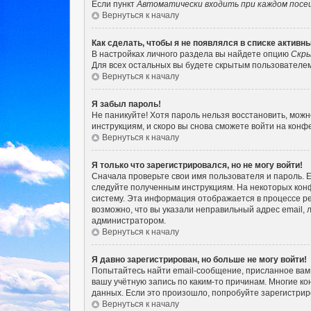
Если пункт
Автоматически входить при каждом пос
Вернуться к началу
Как сделать, чтобы я не появлялся в списке актив
В настройках личного раздела вы найдете опцию
Скры
Для всех остальных вы будете скрытым пользователем
Вернуться к началу
Я забыл пароль!
Не паникуйте! Хотя пароль нельзя восстановить, мож
инструкциям, и скоро вы снова сможете войти на кон
Вернуться к началу
Я только что зарегистрировался, но не могу войти!
Сначала проверьте свои имя пользователя и пароль. Е
следуйте полученным инструкциям. На некоторых кон
систему. Эта информация отображается в процессе ре
возможно, что вы указали неправильный адрес email, 
администратором.
Вернуться к началу
Я давно зарегистрирован, но больше не могу войти!
Попытайтесь найти email-сообщение, присланное вам 
вашу учётную запись по каким-то причинам. Многие 
данных. Если это произошло, попробуйте зарегистриро
Вернуться к началу