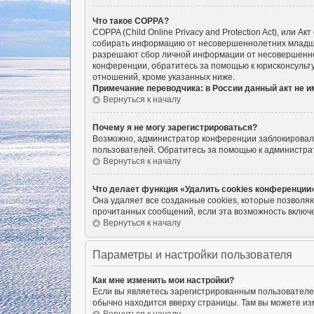
Что такое COPPA?
COPPA (Child Online Privacy and Protection Act), или 
собирать информацию от несовершеннолетних младше 1
разрешают сбор личной информации от несовершенноле
конференции, обратитесь за помощью к юрисконсульту
отношений, кроме указанных ниже.
Примечание переводчика: в России данный акт не 
Вернуться к началу
Почему я не могу зарегистрироваться?
Возможно, администратор конференции заблокировал в
пользователей. Обратитесь за помощью к администра
Вернуться к началу
Что делает функция «Удалить cookies конференции
Она удаляет все созданные cookies, которые позволя
прочитанных сообщений, если эта возможность включе
Вернуться к началу
Параметры и настройки пользователя
Как мне изменить мои настройки?
Если вы являетесь зарегистрированным пользователем
обычно находится вверху страницы. Там вы можете изм