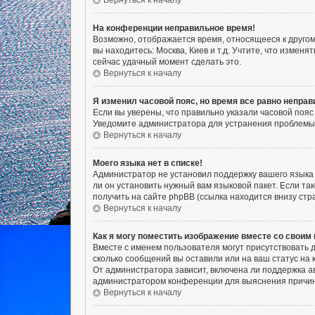
Вернуться к началу
На конференции неправильное время!
Возможно, отображается время, относящееся к другому 
вы находитесь: Москва, Киев и т.д. Учтите, что измен
сейчас удачный момент сделать это.
Вернуться к началу
Я изменил часовой пояс, но время все равно неправ
Если вы уверены, что правильно указали часовой пояс
Уведомите администратора для устранения проблемы
Вернуться к началу
Моего языка нет в списке!
Администратор не установил поддержку вашего языка 
ли он установить нужный вам языковой пакет. Если т
получить на сайте phpBB (ссылка находится внизу ст
Вернуться к началу
Как я могу поместить изображение вместе со своим
Вместе с именем пользователя могут присутствовать д
сколько сообщений вы оставили или на ваш статус на 
От администратора зависит, включена ли поддержка ав
администратором конференции для выяснения причин
Вернуться к началу