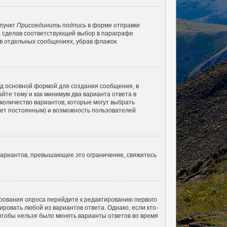
 пункт
Присоединить подпись
в форме отправки
, сделав соответствующий выбор в параграфе
 в отдельных сообщениях, убрав флажок
д основной формой для создания сообщения, в
айте тему и как минимум два варианта ответа в
 количество вариантов, которые могут выбрать
удет постоянным) и возможность пользователей
вариантов, превышающее это ограничение, свяжитесь
ирования опроса перейдите к редактированию первого
ировать любой из вариантов ответа. Однако, если кто-
 чтобы нельзя было менять варианты ответов во время