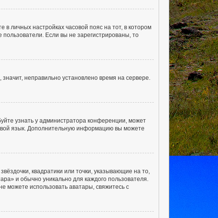
е в личных настройках часовой пояс на тот, в котором
ые пользователи. Если вы не зарегистрированы, то
, значит, неправильно установлено время на сервере.
буйте узнать у администратора конференции, может
а свой язык. Дополнительную информацию вы можете
звёздочки, квадратики или точки, указывающие на то,
тара» и обычно уникально для каждого пользователя.
 не можете использовать аватары, свяжитесь с