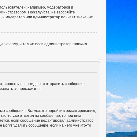
ользователей: например, модераторов и
министратором. Пожалуйста, не засоряйте
, и модератор или администратор понизят значение
ию форму, и только если администратор включил
.
стрироваться, прежде чем отправить сообщение.
овать в опросах» и т.п.
ные сообщения. Вы можете перейти к редактированию,
кто-то уже ответил на сообщение, то под ним
вляется, если сообщение редактировал администратор
 могут удалить сообщение, если на него уже кто-то