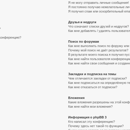
Я не могу отправить личные сообщения!
Я постоянно получаю нежелательные ли
Я получил спам или оскорбительный email
Друзья и недруги
Что означают списки друзей и недругов?
?
Как мне добавлять / удалять пользовател
а конференцию?
Поиск по форумам
Как мне выполнить поиск по форуму ил
Почему мой поиск не даёт результатов?
В результате моего поиска я получил пус
Как мне найти пользователя конференци
Как мне найти свои сообщения и создан
Закладки и подписка на темы
Чем отличаются закладки от подписки?
Как мне подписаться на определённую т
Как мне отказаться от подписки?
Вложения
Какие вложения разрешены на этой кон
Как мне найти мои вложения?
Информация о phpBB 3
Кто написал эту конференцию?
Почему здесь нет такой-то функции?