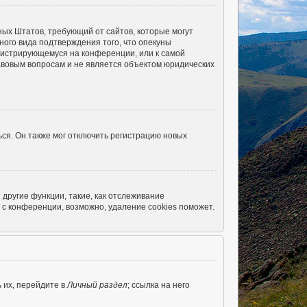
енных Штатов, требующий от сайтов, которые могут
ого вида подтверждения того, что опекуны
егистрирующемуся на конференции, или к самой
авовым вопросам и не является объектом юридических
ся. Он также мог отключить регистрацию новых
другие функции, такие, как отслеживание
с конференции, возможно, удаление cookies поможет.
 их, перейдите в
Личный раздел
; ссылка на него