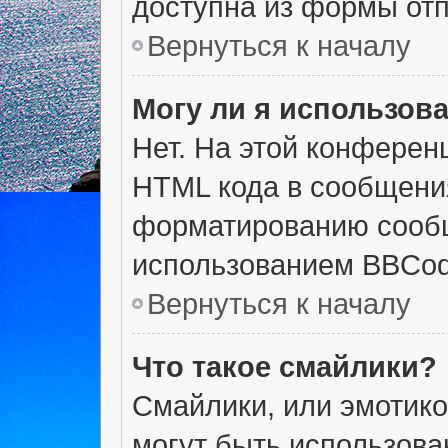
доступна из формы от
Вернуться к началу
Могу ли я использов
Нет. На этой конферен
HTML кода в сообщени
форматированию сообщ
использованием BBCod
Вернуться к началу
Что такое смайлики?
Смайлики, или эмотико
могут быть использова