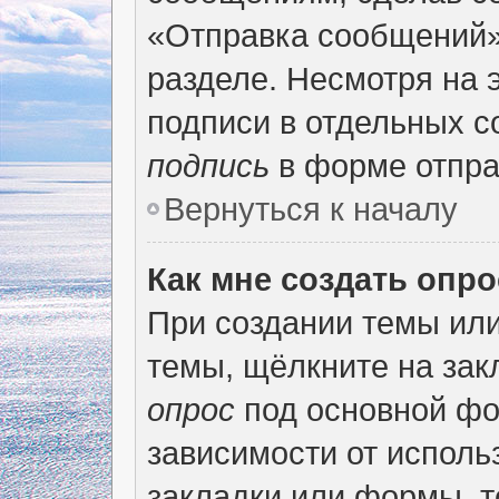
«Отправка сообщений»
разделе. Несмотря на 
подписи в отдельных 
подпись
в форме отпра
Вернуться к началу
Как мне создать опр
При создании темы ил
темы, щёлкните на за
опрос
под основной фо
зависимости от использ
закладки или формы, т