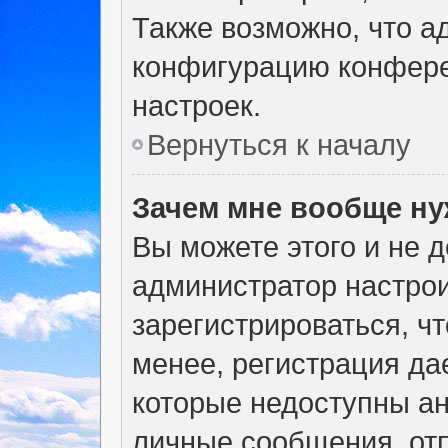
Также возможно, что а
конфигурацию конфере
настроек.
Вернуться к началу
Зачем мне вообще ну
Вы можете этого и не де
администратор настро
зарегистрироваться, ч
менее, регистрация да
которые недоступны а
личные сообщения, отп