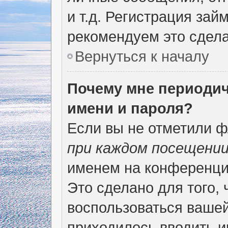
и т.д. Регистрация зай
рекомендуем это сдела
Вернуться к началу
Почему мне периодич
имени и пароля?
Если вы не отметили 
при каждом посещени
именем на конференции
Это сделано для того, 
воспользоваться вашей
приходилось вводить и