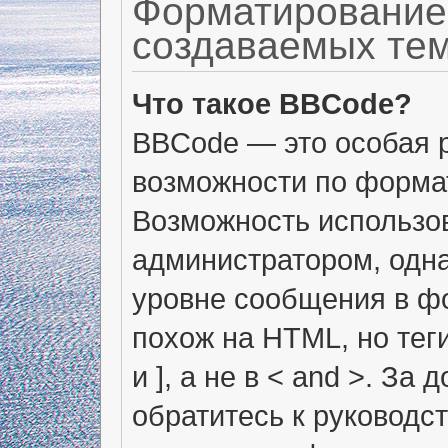
Форматирование
создаваемых те
Что такое BBCode?
BBCode — это особая 
возможности по форма
Возможность использо
администратором, одн
уровне сообщения в фо
похож на HTML, но тег
и ], а не в < and >. 
обратитесь к руководс