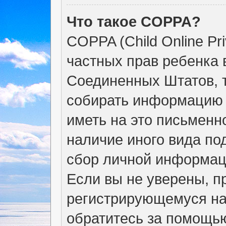
Что такое COPPA?
COPPA (Child Online Pri
частных прав ребенка в
Соединенных Штатов, т
собирать информацию 
иметь на это письменн
наличие иного вида по
сбор личной информац
Если вы не уверены, пр
регистрирующемуся на
обратитесь за помощью