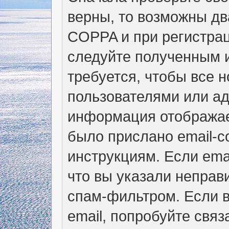
верны, то возможны дв
COPPA и при регистрац
следуйте полученным 
требуется, чтобы все 
пользователями или ад
информация отображае
было прислано email-
инструкциям. Если ema
что вы указали неправ
спам-фильтром. Если в
email, попробуйте свя