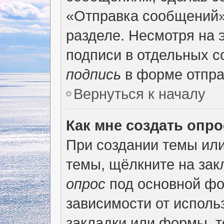
«Отправка сообщений»
разделе. Несмотря на 
подписи в отдельных 
подпись
в форме отпра
Вернуться к началу
Как мне создать опр
При создании темы ил
темы, щёлкните на за
опрос
под основной фо
зависимости от использ
закладки или формы, т