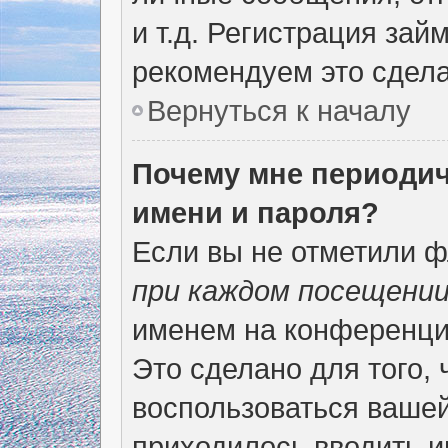
и т.д. Регистрация зай
рекомендуем это сдела
Вернуться к началу
Почему мне периодич
имени и пароля?
Если вы не отметили 
при каждом посещени
именем на конференции
Это сделано для того, 
воспользоваться вашей
приходилось вводить и