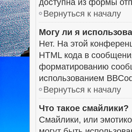
доступна из формы от
Вернуться к началу
Могу ли я использов
Нет. На этой конферен
HTML кода в сообщени
форматированию сообщ
использованием BBCod
Вернуться к началу
Что такое смайлики?
Смайлики, или эмотико
могут быть использова