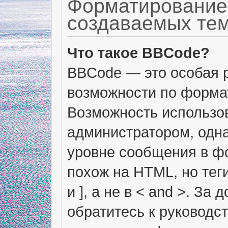
Форматирование
создаваемых те
Что такое BBCode?
BBCode — это особая 
возможности по форма
Возможность использо
администратором, одн
уровне сообщения в фо
похож на HTML, но тег
и ], а не в < and >. 
обратитесь к руководс