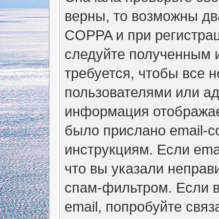
верны, то возможны дв
COPPA и при регистрац
следуйте полученным 
требуется, чтобы все 
пользователями или ад
информация отображае
было прислано email-
инструкциям. Если ema
что вы указали неправ
спам-фильтром. Если в
email, попробуйте свя