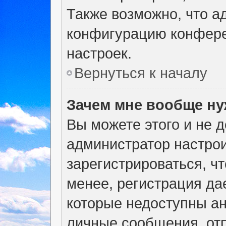
Также возможно, что а
конфигурацию конфере
настроек.
Вернуться к началу
Зачем мне вообще ну
Вы можете этого и не де
администратор настро
зарегистрироваться, ч
менее, регистрация да
которые недоступны а
личные сообщения, отп