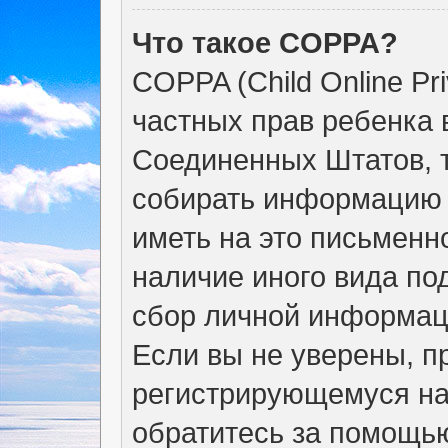
Что такое COPPA?
COPPA (Child Online Pri
частных прав ребенка в
Соединенных Штатов, т
собирать информацию 
иметь на это письменн
наличие иного вида по
сбор личной информац
Если вы не уверены, пр
регистрирующемуся на
обратитесь за помощью