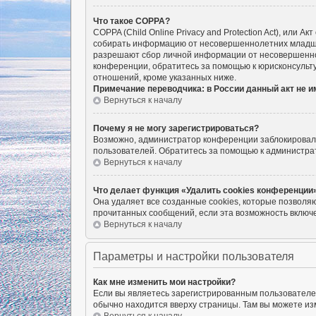
Что такое COPPA?
COPPA (Child Online Privacy and Protection Act), или 
собирать информацию от несовершеннолетних младше 1
разрешают сбор личной информации от несовершенноле
конференции, обратитесь за помощью к юрисконсульту
отношений, кроме указанных ниже.
Примечание переводчика: в России данный акт не 
Вернуться к началу
Почему я не могу зарегистрироваться?
Возможно, администратор конференции заблокировал в
пользователей. Обратитесь за помощью к администра
Вернуться к началу
Что делает функция «Удалить cookies конференции
Она удаляет все созданные cookies, которые позволя
прочитанных сообщений, если эта возможность включе
Вернуться к началу
Параметры и настройки пользователя
Как мне изменить мои настройки?
Если вы являетесь зарегистрированным пользователем
обычно находится вверху страницы. Там вы можете изм