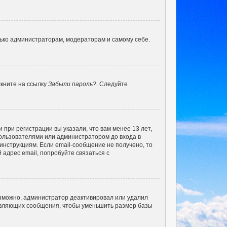
лько администраторам, модераторам и самому себе.
лкните на ссылку
Забыли пароль?
. Следуйте
при регистрации вы указали, что вам менее 13 лет,
ользователями или администратором до входа в
инструкциям. Если email-сообщение не получено, то
 адрес email, попробуйте связаться с
озможно, администратор деактивировал или удалил
тавляющих сообщения, чтобы уменьшить размер базы