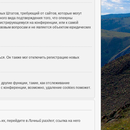
енных Штатов, требующий от сайтов, которые могут
ого вида подтверждения того, что опекуны
егистрирующемуся на конференции, или к самой
авовым вопросам и не является объектом юридических
ся. Он также мог отключить регистрацию новых
другие функции, такие, как отслеживание
с конференции, возможно, удаление cookies поможет.
 их, перейдите в
Личный раздел
; ссылка на него