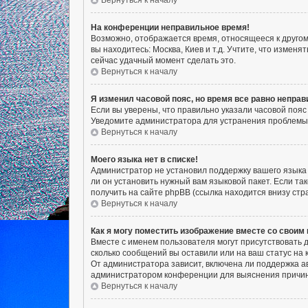
Вернуться к началу
На конференции неправильное время!
Возможно, отображается время, относящееся к другому 
вы находитесь: Москва, Киев и т.д. Учтите, что измен
сейчас удачный момент сделать это.
Вернуться к началу
Я изменил часовой пояс, но время все равно неправ
Если вы уверены, что правильно указали часовой пояс
Уведомите администратора для устранения проблемы
Вернуться к началу
Моего языка нет в списке!
Администратор не установил поддержку вашего языка 
ли он установить нужный вам языковой пакет. Если т
получить на сайте phpBB (ссылка находится внизу ст
Вернуться к началу
Как я могу поместить изображение вместе со своим
Вместе с именем пользователя могут присутствовать д
сколько сообщений вы оставили или на ваш статус на 
От администратора зависит, включена ли поддержка ав
администратором конференции для выяснения причин
Вернуться к началу