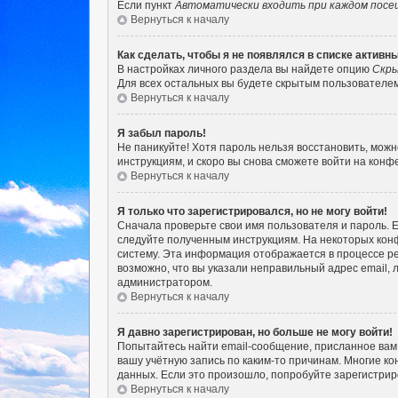
Если пункт
Автоматически входить при каждом пос
Вернуться к началу
Как сделать, чтобы я не появлялся в списке актив
В настройках личного раздела вы найдете опцию
Скры
Для всех остальных вы будете скрытым пользователем
Вернуться к началу
Я забыл пароль!
Не паникуйте! Хотя пароль нельзя восстановить, мож
инструкциям, и скоро вы снова сможете войти на кон
Вернуться к началу
Я только что зарегистрировался, но не могу войти!
Сначала проверьте свои имя пользователя и пароль. Е
следуйте полученным инструкциям. На некоторых кон
систему. Эта информация отображается в процессе ре
возможно, что вы указали неправильный адрес email, 
администратором.
Вернуться к началу
Я давно зарегистрирован, но больше не могу войти!
Попытайтесь найти email-сообщение, присланное вам 
вашу учётную запись по каким-то причинам. Многие 
данных. Если это произошло, попробуйте зарегистриро
Вернуться к началу