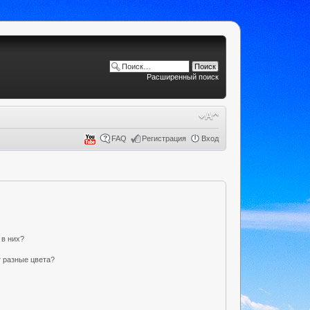
Расширенный поиск
FAQ
Регистрация
Вход
 в них?
 разные цвета?