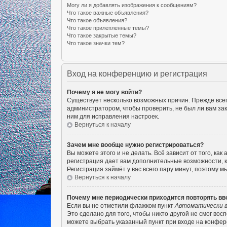
Могу ли я добавлять изображения к сообщениям?
Что такое важные объявления?
Что такое объявления?
Что такое прилепленные темы?
Что такое закрытые темы?
Что такое значки тем?
Вход на конференцию и регистрация
Почему я не могу войти?
Существует несколько возможных причин. Прежде всего
администратором, чтобы проверить, не был ли вам за
ним для исправления настроек.
Вернуться к началу
Зачем мне вообще нужно регистрироваться?
Вы можете этого и не делать. Всё зависит от того, к
регистрация дает вам дополнительные возможности, к
Регистрация займёт у вас всего пару минут, поэтому м
Вернуться к началу
Почему мне периодически приходится повторять вв
Если вы не отметили флажком пункт
Автоматически в
Это сделано для того, чтобы никто другой не смог во
можете выбрать указанный пункт при входе на конфер