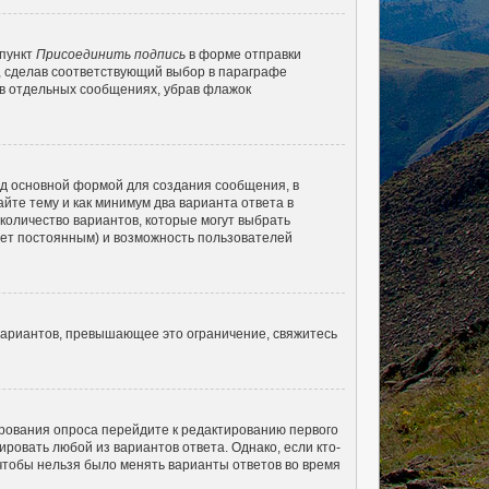
 пункт
Присоединить подпись
в форме отправки
, сделав соответствующий выбор в параграфе
 в отдельных сообщениях, убрав флажок
д основной формой для создания сообщения, в
айте тему и как минимум два варианта ответа в
 количество вариантов, которые могут выбрать
удет постоянным) и возможность пользователей
вариантов, превышающее это ограничение, свяжитесь
ирования опроса перейдите к редактированию первого
ировать любой из вариантов ответа. Однако, если кто-
 чтобы нельзя было менять варианты ответов во время