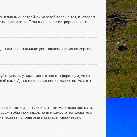
е в личных настройках часовой пояс на тот, в котором
ые пользователи. Если вы не зарегистрированы, то
, значит, неправильно установлено время на сервере.
буйте узнать у администратора конференции, может
а свой язык. Дополнительную информацию вы можете
звёздочки, квадратики или точки, указывающие на то,
тара» и обычно уникально для каждого пользователя.
 не можете использовать аватары, свяжитесь с