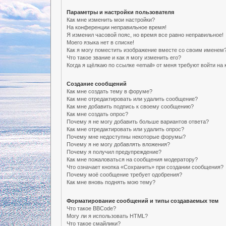
Параметры и настройки пользователя
Как мне изменить мои настройки?
На конференции неправильное время!
Я изменил часовой пояс, но время все равно неправильное!
Моего языка нет в списке!
Как я могу поместить изображение вместе со своим именем
Что такое звание и как я могу изменить его?
Когда я щёлкаю по ссылке «email» от меня требуют войти н
Создание сообщений
Как мне создать тему в форуме?
Как мне отредактировать или удалить сообщение?
Как мне добавить подпись к своему сообщению?
Как мне создать опрос?
Почему я не могу добавить больше вариантов ответа?
Как мне отредактировать или удалить опрос?
Почему мне недоступны некоторые форумы?
Почему я не могу добавлять вложения?
Почему я получил предупреждение?
Как мне пожаловаться на сообщения модератору?
Что означает кнопка «Сохранить» при создании сообщения?
Почему моё сообщение требует одобрения?
Как мне вновь поднять мою тему?
Форматирование сообщений и типы создаваемых тем
Что такое BBCode?
Могу ли я использовать HTML?
Что такое смайлики?