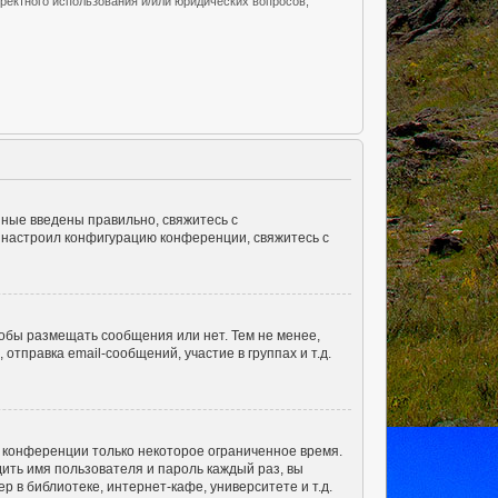
ректного использования и/или юридических вопросов,
нные введены правильно, свяжитесь с
о настроил конфигурацию конференции, свяжитесь с
тобы размещать сообщения или нет. Тем не менее,
правка email-сообщений, участие в группах и т.д.
а конференции только некоторое ограниченное время.
дить имя пользователя и пароль каждый раз, вы
 в библиотеке, интернет-кафе, университете и т.д.