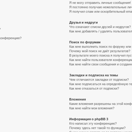
Я не могу отправить личные сообщения!
Я постоянно получаю нежелательные ли
Я получил спам или оскорбительный email
Друзья и недруги
Что означают списки друзей и недругов?
?
Как мне добавлять / удалять пользовател
а конференцию?
Поиск по форумам
Как мне выполнить поиск по форуму ил
Почему мой поиск не даёт результатов?
В результате моего поиска я получил пус
Как мне найти пользователя конференци
Как мне найти свои сообщения и создан
Закладки и подписка на темы
Чем отличаются закладки от подписки?
Как мне подписаться на определённую т
Как мне отказаться от подписки?
Вложения
Какие вложения разрешены на этой кон
Как мне найти мои вложения?
Информация о phpBB 3
Кто написал эту конференцию?
Почему здесь нет такой-то функции?