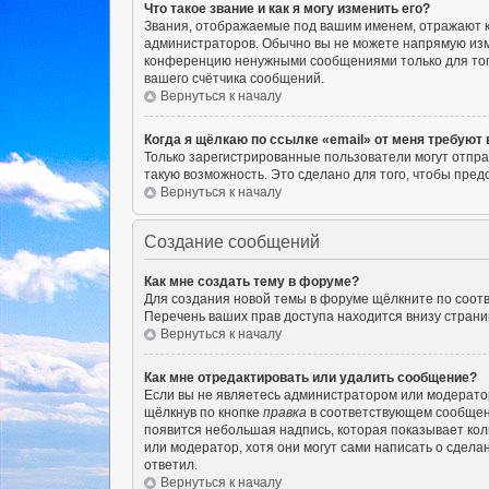
Что такое звание и как я могу изменить его?
Звания, отображаемые под вашим именем, отражают 
администраторов. Обычно вы не можете напрямую изм
конференцию ненужными сообщениями только для того
вашего счётчика сообщений.
Вернуться к началу
Когда я щёлкаю по ссылке «email» от меня требуют
Только зарегистрированные пользователи могут отпра
такую возможность. Это сделано для того, чтобы пр
Вернуться к началу
Создание сообщений
Как мне создать тему в форуме?
Для создания новой темы в форуме щёлкните по соотв
Перечень ваших прав доступа находится внизу страни
Вернуться к началу
Как мне отредактировать или удалить сообщение?
Если вы не являетесь администратором или модерато
щёлкнув по кнопке
правка
в соответствующем сообщении
появится небольшая надпись, которая показывает кол
или модератор, хотя они могут сами написать о сдела
ответил.
Вернуться к началу