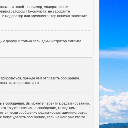
ользователей: например, модераторов и
министратором. Пожалуйста, не засоряйте
, и модератор или администратор понизят значение
ию форму, и только если администратор включил
.
стрироваться, прежде чем отправить сообщение.
овать в опросах» и т.п.
ные сообщения. Вы можете перейти к редактированию,
кто-то уже ответил на сообщение, то под ним
вляется, если сообщение редактировал администратор
 могут удалить сообщение, если на него уже кто-то