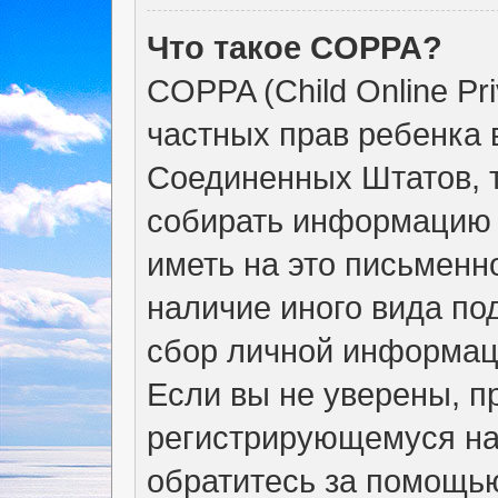
Что такое COPPA?
COPPA (Child Online Pri
частных прав ребенка в
Соединенных Штатов, т
собирать информацию 
иметь на это письменн
наличие иного вида по
сбор личной информац
Если вы не уверены, пр
регистрирующемуся на
обратитесь за помощью