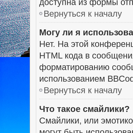
доступна из формы от
Вернуться к началу
Могу ли я использов
Нет. На этой конферен
HTML кода в сообщени
форматированию сообщ
использованием BBCod
Вернуться к началу
Что такое смайлики?
Смайлики, или эмотико
могут быть использова