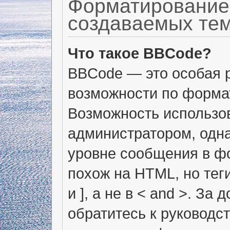
Форматирование
создаваемых те
Что такое BBCode?
BBCode — это особая 
возможности по форма
Возможность использо
администратором, одн
уровне сообщения в фо
похож на HTML, но тег
и ], а не в < and >. 
обратитесь к руководс