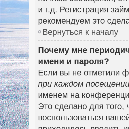
и т.д. Регистрация зай
рекомендуем это сдела
Вернуться к началу
Почему мне периодич
имени и пароля?
Если вы не отметили 
при каждом посещени
именем на конференции
Это сделано для того, 
воспользоваться вашей
приходилось вводить и