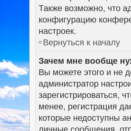
Также возможно, что а
конфигурацию конфере
настроек.
Вернуться к началу
Зачем мне вообще ну
Вы можете этого и не де
администратор настро
зарегистрироваться, ч
менее, регистрация да
которые недоступны а
личные сообщения, отп