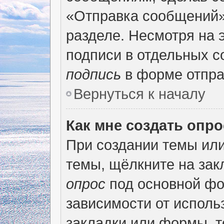
«Отправка сообщений»
разделе. Несмотря на 
подписи в отдельных 
подпись
в форме отпра
Вернуться к началу
Как мне создать опр
При создании темы ил
темы, щёлкните на за
опрос
под основной фо
зависимости от использ
закладки или формы, т