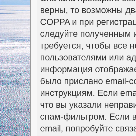
верны, то возможны дв
COPPA и при регистрац
следуйте полученным 
требуется, чтобы все 
пользователями или ад
информация отображае
было прислано email-
инструкциям. Если ema
что вы указали неправ
спам-фильтром. Если в
email, попробуйте свя