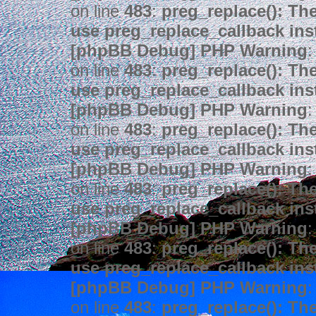
on line
483
:
preg_replace(): The
use preg_replace_callback ins
[phpBB Debug] PHP Warning
:
on line
483
:
preg_replace(): The
use preg_replace_callback ins
[phpBB Debug] PHP Warning
:
on line
483
:
preg_replace(): The
use preg_replace_callback ins
[phpBB Debug] PHP Warning
:
on line
483
:
preg_replace(): The
use preg_replace_callback ins
[phpBB Debug] PHP Warning
:
on line
483
:
preg_replace(): The
use preg_replace_callback ins
[phpBB Debug] PHP Warning
:
on line
483
:
preg_replace(): The