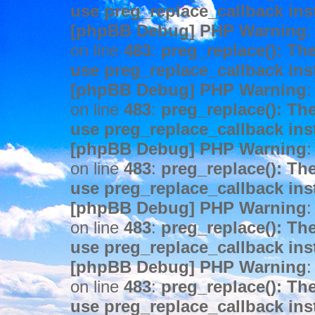
use preg_replace_callback ins
[phpBB Debug] PHP Warning
:
on line
483
:
preg_replace(): The
use preg_replace_callback ins
[phpBB Debug] PHP Warning
:
on line
483
:
preg_replace(): The
use preg_replace_callback ins
[phpBB Debug] PHP Warning
:
on line
483
:
preg_replace(): The
use preg_replace_callback ins
[phpBB Debug] PHP Warning
:
on line
483
:
preg_replace(): The
use preg_replace_callback ins
[phpBB Debug] PHP Warning
:
on line
483
:
preg_replace(): The
use preg_replace_callback ins