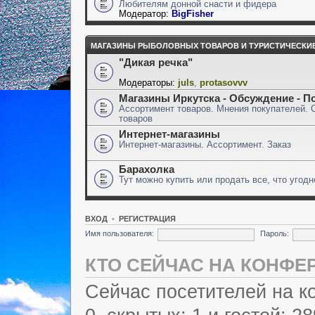
Любителям донной снасти и фидера
Модератор:
BigFisher
МАГАЗИНЫ РЫБОЛОВНЫХ ТОВАРОВ И ТУРИСТИЧЕСКИ
"Дикая речка"
Модераторы:
juls
,
protasovvv
Магазины Иркутска - Обсуждение - П
Ассортимент товаров. Мнения покупателей. 
товаров
Интернет-магазины
Интернет-магазины. Ассортимент. Заказ
Барахолка
Тут можно купить или продать все, что угодн
ВХОД
•
РЕГИСТРАЦИЯ
Имя пользователя:
Пароль:
КТО СЕЙЧАС НА КОНФЕ
Сейчас посетителей на 