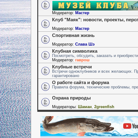
Модератор:
Мастер
Клуб "Маяк": новости, проекты, пер
Модератор:
Мастер
Спортивная жизнь
Модератор:
Слава Шэ
Клубная символика
Посмотреть, обсудить, заказать и приобрест
Модератор:
гаврош
Клубные встречи
Встречи одноклубников и всех желающих. П
гарантировано
О работе сайта и форума
Правила форума, технические проблемы, пр
Охрана природы
Модераторы:
Шаман
,
2greenfish