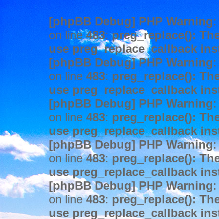
[phpBB Debug] PHP Warning
:
on line
483
:
preg_replace(): The
use preg_replace_callback ins
[phpBB Debug] PHP Warning
:
on line
483
:
preg_replace(): The
use preg_replace_callback ins
[phpBB Debug] PHP Warning
:
on line
483
:
preg_replace(): The
use preg_replace_callback ins
[phpBB Debug] PHP Warning
:
on line
483
:
preg_replace(): The
use preg_replace_callback ins
[phpBB Debug] PHP Warning
:
on line
483
:
preg_replace(): The
use preg_replace_callback ins