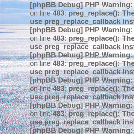
[phpBB Debug] PHP Warning
:
on line
483
:
preg_replace(): The
use preg_replace_callback ins
[phpBB Debug] PHP Warning
:
on line
483
:
preg_replace(): The
use preg_replace_callback ins
[phpBB Debug] PHP Warning
:
on line
483
:
preg_replace(): The
use preg_replace_callback ins
[phpBB Debug] PHP Warning
:
on line
483
:
preg_replace(): The
use preg_replace_callback ins
[phpBB Debug] PHP Warning
:
on line
483
:
preg_replace(): The
use preg_replace_callback ins
[phpBB Debug] PHP Warning
: