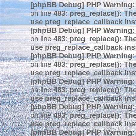
[phpBB Debug] PHP Warning
:
on line
483
:
preg_replace(): The
use preg_replace_callback ins
[phpBB Debug] PHP Warning
:
on line
483
:
preg_replace(): The
use preg_replace_callback ins
[phpBB Debug] PHP Warning
:
on line
483
:
preg_replace(): The
use preg_replace_callback ins
[phpBB Debug] PHP Warning
:
on line
483
:
preg_replace(): The
use preg_replace_callback ins
[phpBB Debug] PHP Warning
:
on line
483
:
preg_replace(): The
use preg_replace_callback ins
[phpBB Debug] PHP Warning
: