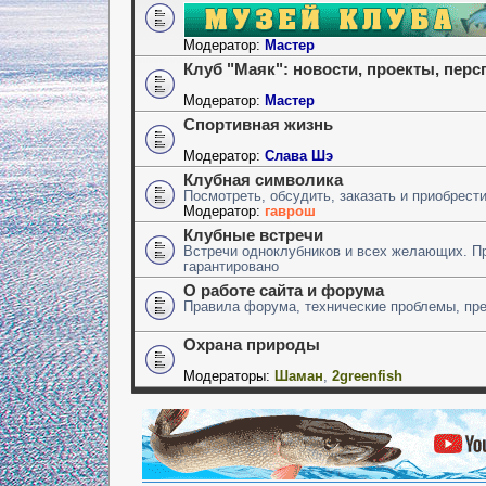
Модератор:
Мастер
Клуб "Маяк": новости, проекты, пер
Модератор:
Мастер
Спортивная жизнь
Модератор:
Слава Шэ
Клубная символика
Посмотреть, обсудить, заказать и приобрест
Модератор:
гаврош
Клубные встречи
Встречи одноклубников и всех желающих. П
гарантировано
О работе сайта и форума
Правила форума, технические проблемы, пр
Охрана природы
Модераторы:
Шаман
,
2greenfish