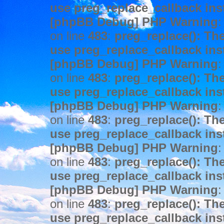
use preg_replace_callback ins
[phpBB Debug] PHP Warning
:
on line
483
:
preg_replace(): The
use preg_replace_callback ins
[phpBB Debug] PHP Warning
:
on line
483
:
preg_replace(): The
use preg_replace_callback ins
[phpBB Debug] PHP Warning
:
on line
483
:
preg_replace(): The
use preg_replace_callback ins
[phpBB Debug] PHP Warning
:
on line
483
:
preg_replace(): The
use preg_replace_callback ins
[phpBB Debug] PHP Warning
:
on line
483
:
preg_replace(): The
use preg_replace_callback ins