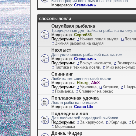
биогеография всех рыб в нашего региона
Модератор:
Степанычь
СПОСОБЫ ЛОВЛИ
Омулёвая рыбалка
Традиционная для Байкала рыбалка на омул
Модератор:
Сергей86
Подфорумы:
Ночная ловля омуля
,
Ловля
Зимняя рыбалка на омуля
Нахлыст
Для увлеченных рыбалкой нахлыстом
Модератор:
Степанычь
Подфорумы:
Вокруг нахлыста
,
Экипиров
Тактика и техника ловли
,
Мир насекомых
Спиннинг
Любителям спиннинговой ловли
Модераторы:
Hirurg
,
AleX
Подфорумы:
Удилища
,
Катушки
,
Шнуры,
Приманки
,
Спиннинг на реках
Поплавочная удочка
Ловля рыбы на поплавок
Модератор:
Слава Шэ
Подлёдный лов
Для любителей подлёдной рыбалки
Подфорумы:
За хариусом
,
Жерлица
,
Б
Мормышка
Донка. Фидер