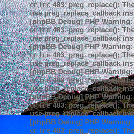
on line
483
:
preg_replace(): The
use preg_replace_callback ins
[phpBB Debug] PHP Warning
:
on line
483
:
preg_replace(): The
use preg_replace_callback ins
[phpBB Debug] PHP Warning
:
on line
483
:
preg_replace(): The
use preg_replace_callback ins
[phpBB Debug] PHP Warning
:
on line
483
:
preg_replace(): The
use preg_replace_callback ins
[phpBB Debug] PHP Warning
:
on line
483
:
preg_replace(): The
use preg_replace_callback ins
[phpBB Debug] PHP Warning
:
on line
483
:
preg_replace(): The