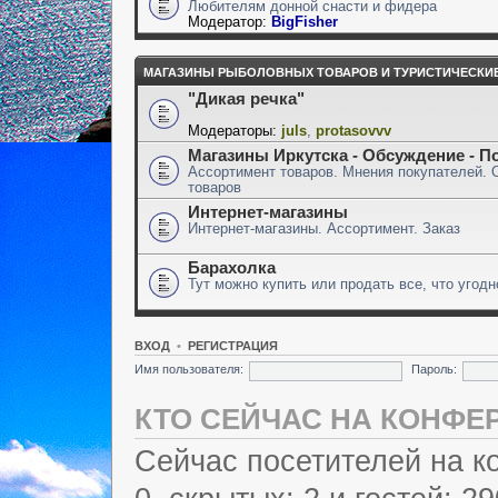
Любителям донной снасти и фидера
Модератор:
BigFisher
МАГАЗИНЫ РЫБОЛОВНЫХ ТОВАРОВ И ТУРИСТИЧЕСКИ
"Дикая речка"
Модераторы:
juls
,
protasovvv
Магазины Иркутска - Обсуждение - П
Ассортимент товаров. Мнения покупателей. 
товаров
Интернет-магазины
Интернет-магазины. Ассортимент. Заказ
Барахолка
Тут можно купить или продать все, что угодн
ВХОД
•
РЕГИСТРАЦИЯ
Имя пользователя:
Пароль:
КТО СЕЙЧАС НА КОНФЕ
Сейчас посетителей на 