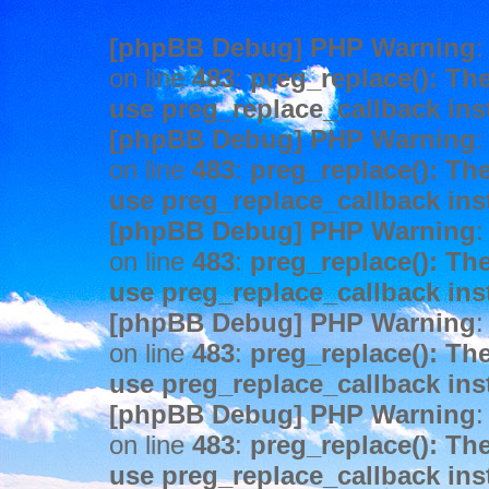
[phpBB Debug] PHP Warning
:
on line
483
:
preg_replace(): The
use preg_replace_callback ins
[phpBB Debug] PHP Warning
:
on line
483
:
preg_replace(): The
use preg_replace_callback ins
[phpBB Debug] PHP Warning
:
on line
483
:
preg_replace(): The
use preg_replace_callback ins
[phpBB Debug] PHP Warning
:
on line
483
:
preg_replace(): The
use preg_replace_callback ins
[phpBB Debug] PHP Warning
:
on line
483
:
preg_replace(): The
use preg_replace_callback ins