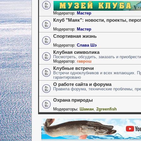
Модератор:
Мастер
Клуб "Маяк": новости, проекты, пер
Модератор:
Мастер
Спортивная жизнь
Модератор:
Слава Шэ
Клубная символика
Посмотреть, обсудить, заказать и приобрест
Модератор:
гаврош
Клубные встречи
Встречи одноклубников и всех желающих. П
гарантировано
О работе сайта и форума
Правила форума, технические проблемы, пр
Охрана природы
Модераторы:
Шаман
,
2greenfish