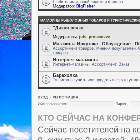
Любителям донной снасти и фидера
Модератор:
BigFisher
МАГАЗИНЫ РЫБОЛОВНЫХ ТОВАРОВ И ТУРИСТИЧЕСКИ
"Дикая речка"
Модераторы:
juls
,
protasovvv
Магазины Иркутска - Обсуждение - П
Ассортимент товаров. Мнения покупателей. 
товаров
Интернет-магазины
Интернет-магазины. Ассортимент. Заказ
Барахолка
Тут можно купить или продать все, что угодн
ВХОД
•
РЕГИСТРАЦИЯ
Имя пользователя:
Пароль:
КТО СЕЙЧАС НА КОНФЕ
Сейчас посетителей на 