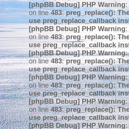
[phpBB Debug] PHP Warning
:
on line
483
:
preg_replace(): The
use preg_replace_callback ins
[phpBB Debug] PHP Warning
:
on line
483
:
preg_replace(): The
use preg_replace_callback ins
[phpBB Debug] PHP Warning
:
on line
483
:
preg_replace(): The
use preg_replace_callback ins
[phpBB Debug] PHP Warning
:
on line
483
:
preg_replace(): The
use preg_replace_callback ins
[phpBB Debug] PHP Warning
:
on line
483
:
preg_replace(): The
use preg_replace_callback ins
[phpBB Debug] PHP Warning
: