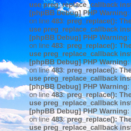
use preg_replace_callback ins
[phpBB Debug] PHP Warning
:
on line
483
:
preg_replace(): The
use preg_replace_callback ins
[phpBB Debug] PHP Warning
:
on line
483
:
preg_replace(): The
use preg_replace_callback ins
[phpBB Debug] PHP Warning
:
on line
483
:
preg_replace(): The
use preg_replace_callback ins
[phpBB Debug] PHP Warning
:
on line
483
:
preg_replace(): The
use preg_replace_callback ins
[phpBB Debug] PHP Warning
:
on line
483
:
preg_replace(): The
use preg_replace_callback ins