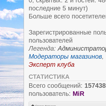
0, скрытых: 2 и гостей: 4
последние 5 минут)
Больше всего посетителе
Зарегистрированные поль
пользователей
Легенда:
Администрато
Модераторы магазинов
,
Эксперт клуба
СТАТИСТИКА
Всего сообщений:
157438
пользователь:
MiR