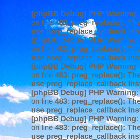
[phpBB Debug] PHP Warning
:
on line
483
:
preg_replace(): The
use preg_replace_callback ins
[phpBB Debug] PHP Warning
:
on line
483
:
preg_replace(): The
use preg_replace_callback ins
[phpBB Debug] PHP Warning
:
on line
483
:
preg_replace(): The
use preg_replace_callback ins
[phpBB Debug] PHP Warning
:
on line
483
:
preg_replace(): The
use preg_replace_callback ins
[phpBB Debug] PHP Warning
:
on line
483
:
preg_replace(): The
use preg_replace_callback ins