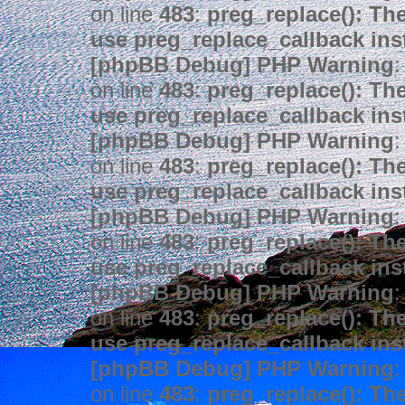
on line
483
:
preg_replace(): The
use preg_replace_callback ins
[phpBB Debug] PHP Warning
:
on line
483
:
preg_replace(): The
use preg_replace_callback ins
[phpBB Debug] PHP Warning
:
on line
483
:
preg_replace(): The
use preg_replace_callback ins
[phpBB Debug] PHP Warning
:
on line
483
:
preg_replace(): The
use preg_replace_callback ins
[phpBB Debug] PHP Warning
:
on line
483
:
preg_replace(): The
use preg_replace_callback ins
[phpBB Debug] PHP Warning
:
on line
483
:
preg_replace(): The