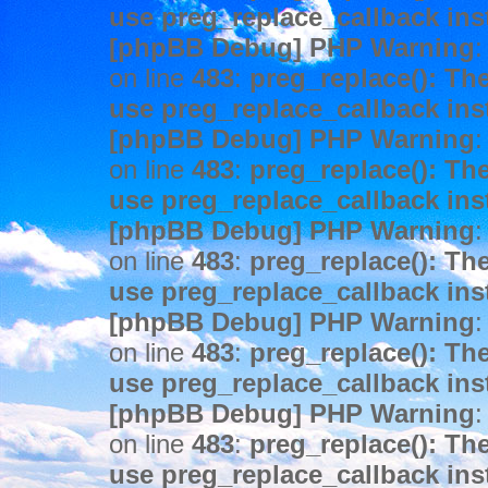
use preg_replace_callback ins
[phpBB Debug] PHP Warning
:
on line
483
:
preg_replace(): The
use preg_replace_callback ins
[phpBB Debug] PHP Warning
:
on line
483
:
preg_replace(): The
use preg_replace_callback ins
[phpBB Debug] PHP Warning
:
on line
483
:
preg_replace(): The
use preg_replace_callback ins
[phpBB Debug] PHP Warning
:
on line
483
:
preg_replace(): The
use preg_replace_callback ins
[phpBB Debug] PHP Warning
:
on line
483
:
preg_replace(): The
use preg_replace_callback ins