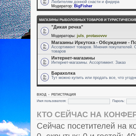
Любителям донной снасти и фидера
Модератор:
BigFisher
МАГАЗИНЫ РЫБОЛОВНЫХ ТОВАРОВ И ТУРИСТИЧЕСКИ
"Дикая речка"
Модераторы:
juls
,
protasovvv
Магазины Иркутска - Обсуждение - П
Ассортимент товаров. Мнения покупателей. 
товаров
Интернет-магазины
Интернет-магазины. Ассортимент. Заказ
Барахолка
Тут можно купить или продать все, что угодн
ВХОД
•
РЕГИСТРАЦИЯ
Имя пользователя:
Пароль:
КТО СЕЙЧАС НА КОНФЕ
Сейчас посетителей на 