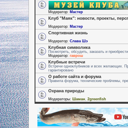
Модератор:
Мастер
Клуб "Маяк": новости, проекты, пер
Модератор:
Мастер
Спортивная жизнь
Модератор:
Слава Шэ
Клубная символика
Посмотреть, обсудить, заказать и приобрест
Модератор:
гаврош
Клубные встречи
Встречи одноклубников и всех желающих. П
гарантировано
О работе сайта и форума
Правила форума, технические проблемы, пр
Охрана природы
Модераторы:
Шаман
,
2greenfish