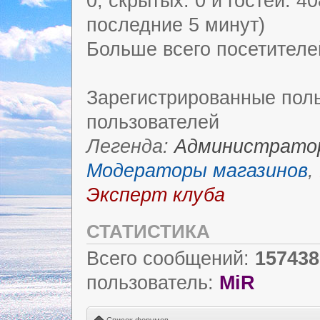
0, скрытых: 0 и гостей: 4
последние 5 минут)
Больше всего посетителе
Зарегистрированные поль
пользователей
Легенда:
Администрато
Модераторы магазинов
,
Эксперт клуба
СТАТИСТИКА
Всего сообщений:
157438
пользователь:
MiR