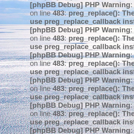
[phpBB Debug] PHP Warning
:
on line
483
:
preg_replace(): The
use preg_replace_callback ins
[phpBB Debug] PHP Warning
:
on line
483
:
preg_replace(): The
use preg_replace_callback ins
[phpBB Debug] PHP Warning
:
on line
483
:
preg_replace(): The
use preg_replace_callback ins
[phpBB Debug] PHP Warning
:
on line
483
:
preg_replace(): The
use preg_replace_callback ins
[phpBB Debug] PHP Warning
:
on line
483
:
preg_replace(): The
use preg_replace_callback ins
[phpBB Debug] PHP Warning
: