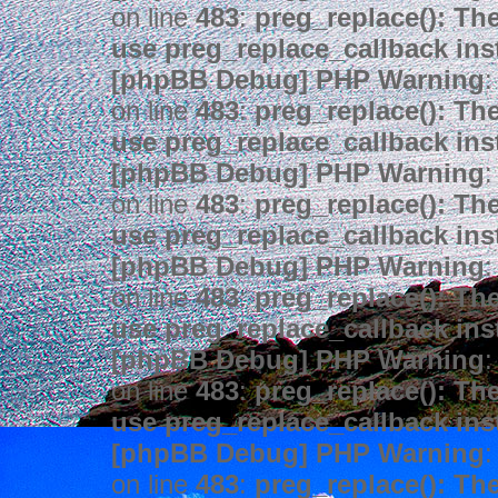
on line
483
:
preg_replace(): The
use preg_replace_callback ins
[phpBB Debug] PHP Warning
:
on line
483
:
preg_replace(): The
use preg_replace_callback ins
[phpBB Debug] PHP Warning
:
on line
483
:
preg_replace(): The
use preg_replace_callback ins
[phpBB Debug] PHP Warning
:
on line
483
:
preg_replace(): The
use preg_replace_callback ins
[phpBB Debug] PHP Warning
:
on line
483
:
preg_replace(): The
use preg_replace_callback ins
[phpBB Debug] PHP Warning
:
on line
483
:
preg_replace(): The