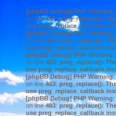
[phpBB Debug] PHP Warning
:
on line
483
:
preg_replace(): The
use preg_replace_callback ins
[phpBB Debug] PHP Warning
:
on line
483
:
preg_replace(): The
use preg_replace_callback ins
[phpBB Debug] PHP Warning
:
on line
483
:
preg_replace(): The
use preg_replace_callback ins
[phpBB Debug] PHP Warning
:
on line
483
:
preg_replace(): The
use preg_replace_callback ins
[phpBB Debug] PHP Warning
:
on line
483
:
preg_replace(): The
use preg_replace_callback ins