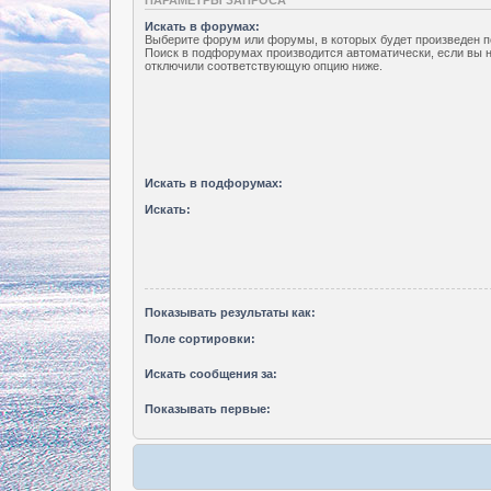
Искать в форумах:
Выберите форум или форумы, в которых будет произведен п
Поиск в подфорумах производится автоматически, если вы 
отключили соответствующую опцию ниже.
Искать в подфорумах:
Искать:
Показывать результаты как:
Поле сортировки:
Искать сообщения за:
Показывать первые: