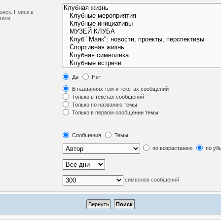
оиск. Поиск в
чили
Да
Нет
В названиях тем и текстах сообщений
Только в текстах сообщений
Только по названию темы
Только в первом сообщении темы
Сообщения
Темы
по возрастанию
по уб
символов сообщений