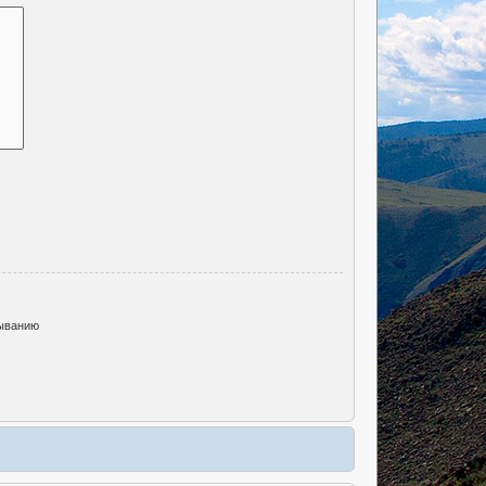
ыванию