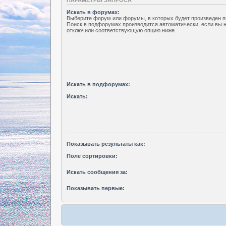
Искать в форумах:
Выберите форум или форумы, в которых будет произведен п
Поиск в подфорумах производится автоматически, если вы 
отключили соответствующую опцию ниже.
Искать в подфорумах:
Искать:
Показывать результаты как:
Поле сортировки:
Искать сообщения за:
Показывать первые: