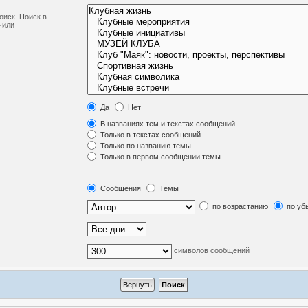
оиск. Поиск в
чили
Да
Нет
В названиях тем и текстах сообщений
Только в текстах сообщений
Только по названию темы
Только в первом сообщении темы
Сообщения
Темы
по возрастанию
по уб
символов сообщений