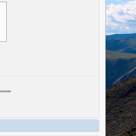
ыванию