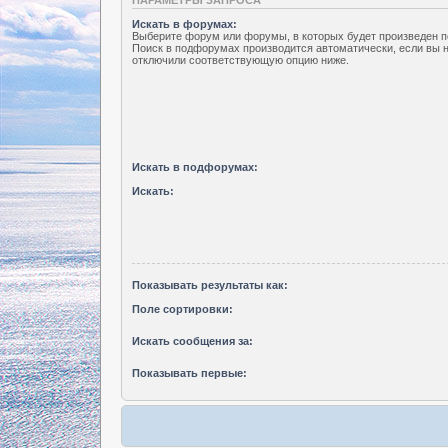
Искать в форумах:
Выберите форум или форумы, в которых будет произведен п
Поиск в подфорумах производится автоматически, если вы 
отключили соответствующую опцию ниже.
Искать в подфорумах:
Искать:
Показывать результаты как:
Поле сортировки:
Искать сообщения за:
Показывать первые: