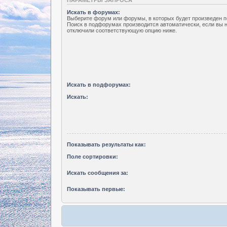
Искать в форумах:
Выберите форум или форумы, в которых будет произведен п
Поиск в подфорумах производится автоматически, если вы 
отключили соответствующую опцию ниже.
Искать в подфорумах:
Искать:
Показывать результаты как:
Поле сортировки:
Искать сообщения за:
Показывать первые: