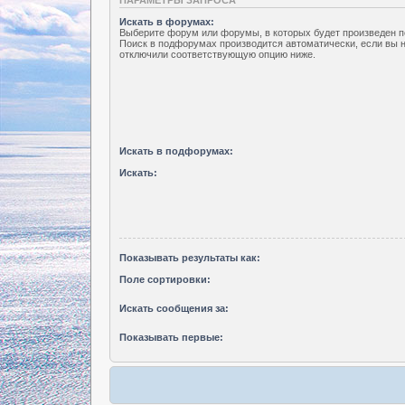
Искать в форумах:
Выберите форум или форумы, в которых будет произведен п
Поиск в подфорумах производится автоматически, если вы 
отключили соответствующую опцию ниже.
Искать в подфорумах:
Искать:
Показывать результаты как:
Поле сортировки:
Искать сообщения за:
Показывать первые: