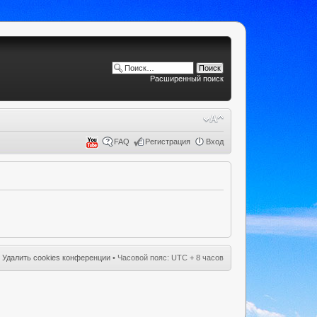
Расширенный поиск
FAQ
Регистрация
Вход
•
Удалить cookies конференции
• Часовой пояс: UTC + 8 часов