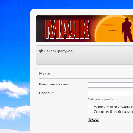
Список форумов
Вход
Имя пользователя:
Пароль:
Забыли пароль?
Автоматически входить 
Скрыть моё пребывание н