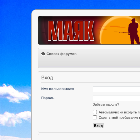
Список форумов
Вход
Имя пользователя:
Пароль:
Забыли пароль?
Автоматически входить 
Скрыть моё пребывание н