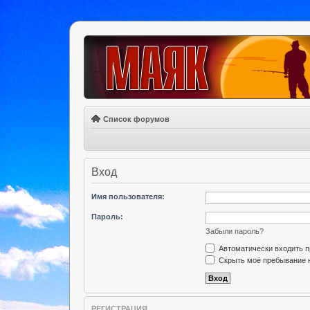
Список форумов
Вход
Имя пользователя:
Пароль:
Забыли пароль?
Автоматически входить 
Скрыть моё пребывание н
РЕГИСТРАЦИЯ