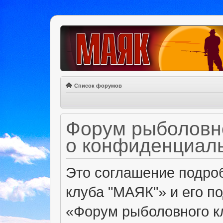
Список форумов
Форум рыболовно
о конфиденциал
Это соглашение подроб
клуба "МАЯК"» и его п
«Форум рыболовного клу