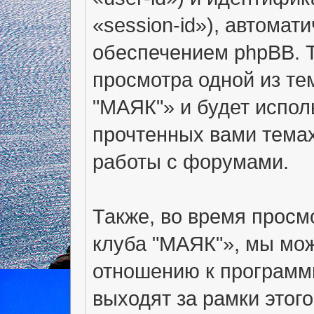
«session-id»), автома
обеспечением phpBB. Т
просмотра одной из т
"МАЯК"» и будет испол
прочтенных вами тема
работы с форумами.
Также, во время прос
клуба "МАЯК"», мы мож
отношению к программ
выходят за рамки этог