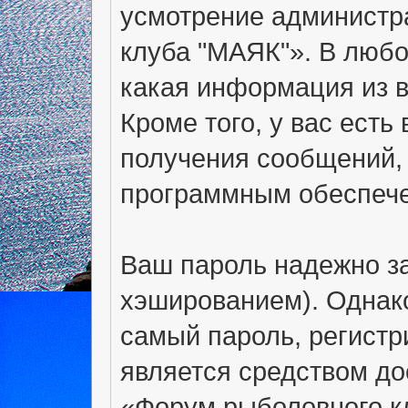
усмотрение администр
клуба "МАЯК"». В любо
какая информация из в
Кроме того, у вас есть
получения сообщений,
программным обеспеч
Ваш пароль надежно з
хэшированием). Однако
самый пароль, регистр
является средством до
«Форум рыболовного кл