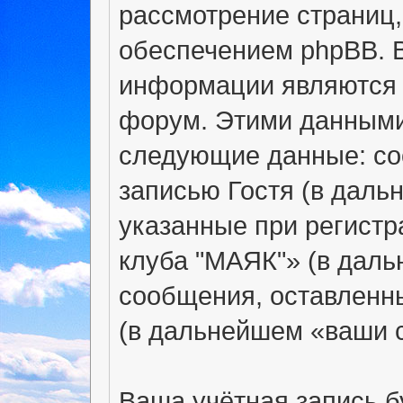
рассмотрение страниц
обеспечением phpBB. 
информации являются 
форум. Этими данными 
следующие данные: со
записью Гостя (в дал
указанные при регист
клуба "МАЯК"» (в даль
сообщения, оставленны
(в дальнейшем «ваши 
Ваша учётная запись б