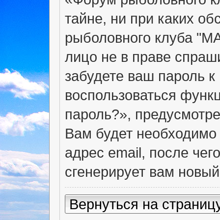
тайне, ни при каких о
рыболовного клуба "МА
лицо не в праве спраш
забудете ваш пароль к
воспользоваться функ
пароль?», предусмотр
Вам будет необходимо 
адрес email, после че
сгенерирует вам новый
Вернуться на страниц