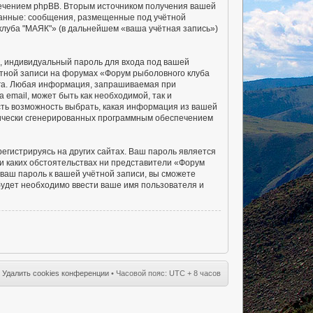
печением phpBB. Вторым источником получения вашей
данные: сообщения, размещенные под учётной
клуба "МАЯК"» (в дальнейшем «ваша учётная запись»)
, индивидуальный пароль для входа под вашей
ётной записи на форумах «Форум рыболовного клуба
га. Любая информация, запрашиваемая при
email, может быть как необходимой, так и
сть возможность выбрать, какая информация из вашей
атически сгенерированных программным обеспечением
гистрируясь на других сайтах. Ваш пароль является
ри каких обстоятельствах ни представители «Форум
 ваш пароль к вашей учётной записи, вы сможете
удет необходимо ввести ваше имя пользователя и
•
Удалить cookies конференции
• Часовой пояс: UTC + 8 часов