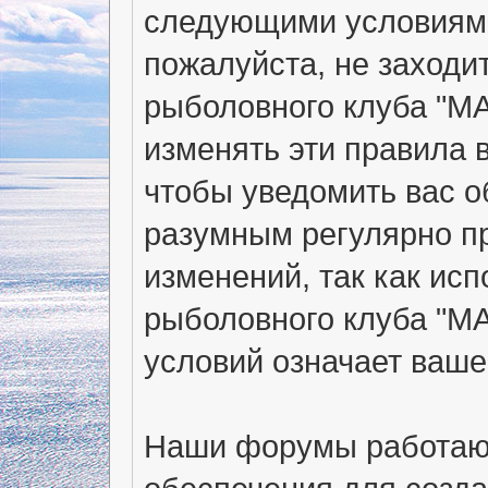
следующими условиями
пожалуйста, не заходи
рыболовного клуба "МА
изменять эти правила 
чтобы уведомить вас о
разумным регулярно пр
изменений, так как ис
рыболовного клуба "М
условий означает ваше
Наши форумы работают