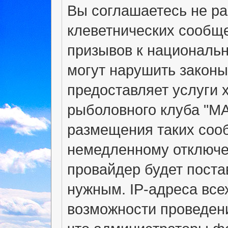
Вы соглашаетесь не р
клеветнических сообщ
призывов к национальн
могут нарушить законы
предоставляет услуги 
рыболовного клуба "М
размещения таких соо
немедленному отключе
провайдер будет поста
нужным. IP-адреса вс
возможности проведени