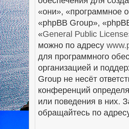
обеспечения для созд
«они», «программное 
«phpBB Group», «phpB
«
General Public License
можно по адресу
www.
для программного обес
организацией и поддер
Group не несёт ответст
конференций определяе
или поведения в них. 
обращайтесь по адрес