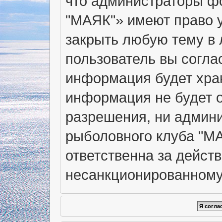
что администраторы ф
"МАЯК"» имеют право у
закрыть любую тему в 
пользователь вы согла
информация будет хран
информация не будет о
разрешения, ни админ
рыболовного клуба "МА
ответственна за действ
несанкционированному 