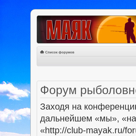
Список форумов
Форум рыболовно
Заходя на конференци
дальнейшем «мы», «на
«http://club-mayak.ru/