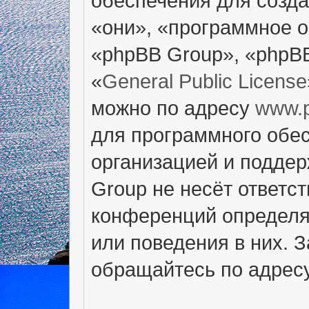
обеспечения для созд
«они», «программное 
«phpBB Group», «phpB
«
General Public License
можно по адресу
www.
для программного обес
организацией и поддер
Group не несёт ответст
конференций определяе
или поведения в них. 
обращайтесь по адрес