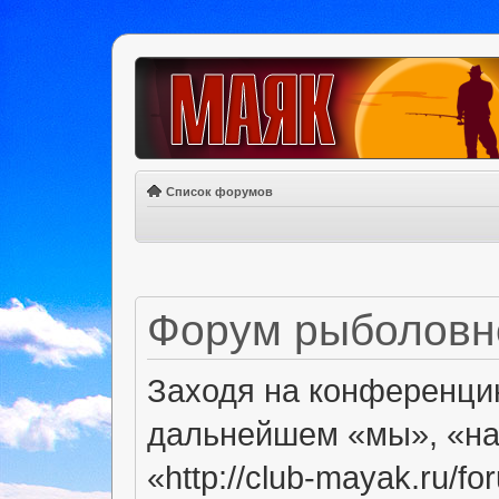
Список форумов
Форум рыболовно
Заходя на конференци
дальнейшем «мы», «на
«http://club-mayak.ru/