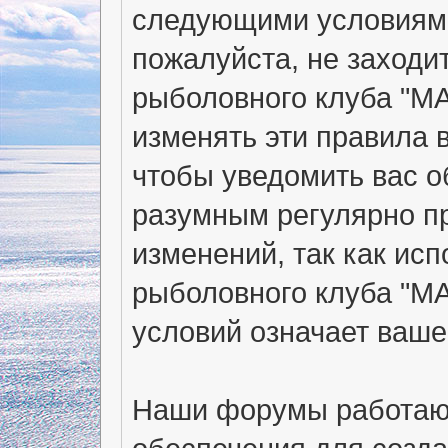
следующими условиями
пожалуйста, не заходи
рыболовного клуба "МА
изменять эти правила 
чтобы уведомить вас о
разумным регулярно пр
изменений, так как ис
рыболовного клуба "М
условий означает ваше
Наши форумы работают