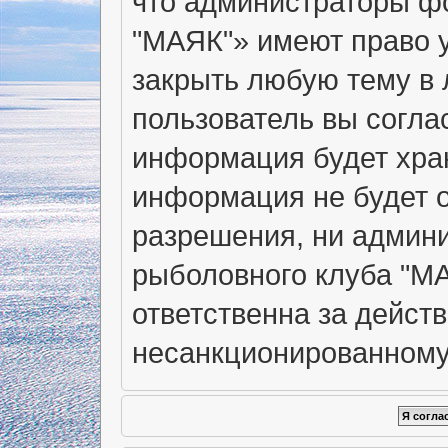
что администраторы ф
"МАЯК"» имеют право у
закрыть любую тему в 
пользователь вы согла
информация будет хран
информация не будет о
разрешения, ни админ
рыболовного клуба "МА
ответственна за действ
несанкционированному 