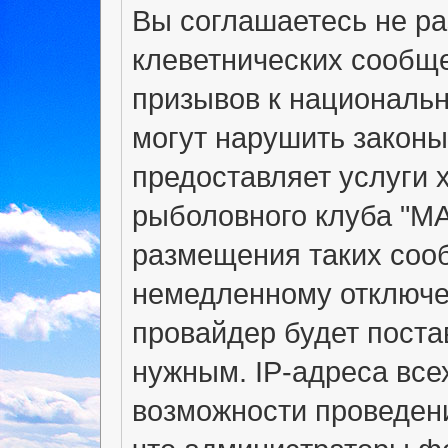
Вы соглашаетесь не р
клеветнических сообщ
призывов к национальн
могут нарушить законы
предоставляет услуги 
рыболовного клуба "М
размещения таких соо
немедленному отключе
провайдер будет поста
нужным. IP-адреса вс
возможности проведени