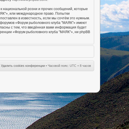
к национальной розни и прочих сообщений, которые
АЯК"», или международное право. Попытки
оставлен в известность, если мы сочтём это нужным.
ы форумов «Форум рыболовного клуба "МАЯК"» имеют
гласны с тем, что введённая вами информация будет
еренции «Форум рыболовного клуба "МАЯК"», ни phpBB
•
Удалить cookies конференции
• Часовой пояс: UTC + 8 часов