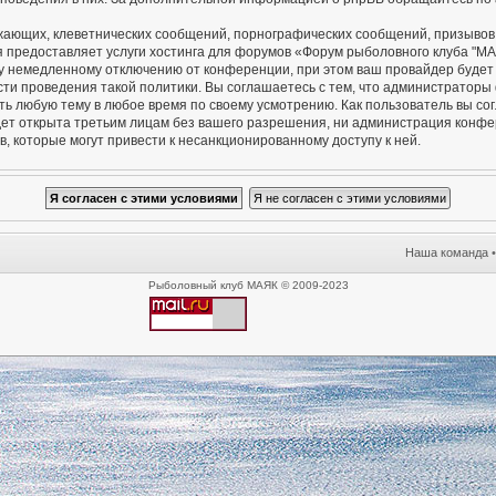
жающих, клеветнических сообщений, порнографических сообщений, призывов 
я предоставляет услуги хостинга для форумов «Форум рыболовного клуба "М
 немедленному отключению от конференции, при этом ваш провайдер будет п
сти проведения такой политики. Вы соглашаетесь с тем, что администратор
ть любую тему в любое время по своему усмотрению. Как пользователь вы со
удет открыта третьим лицам без вашего разрешения, ни администрация конф
в, которые могут привести к несанкционированному доступу к ней.
Наша команда
Рыболовный клуб МАЯК © 2009-2023