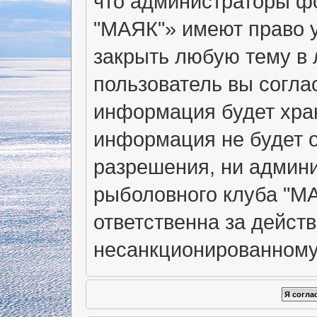
что администраторы ф
"МАЯК"» имеют право у
закрыть любую тему в 
пользователь вы согла
информация будет хран
информация не будет о
разрешения, ни админ
рыболовного клуба "МА
ответственна за действ
несанкционированному 