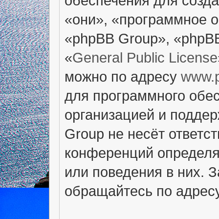
обеспечения для созд
«они», «программное 
«phpBB Group», «phpB
«
General Public License
можно по адресу
www.
для программного обес
организацией и поддер
Group не несёт ответст
конференций определяе
или поведения в них. 
обращайтесь по адрес