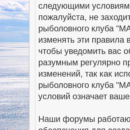
следующими условиями
пожалуйста, не заходи
рыболовного клуба "МА
изменять эти правила 
чтобы уведомить вас о
разумным регулярно пр
изменений, так как ис
рыболовного клуба "М
условий означает ваше
Наши форумы работают