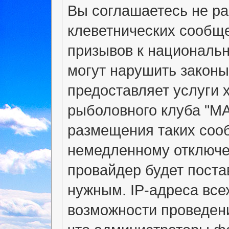
Вы соглашаетесь не р
клеветнических сообщ
призывов к национальн
могут нарушить законы
предоставляет услуги 
рыболовного клуба "М
размещения таких соо
немедленному отключе
провайдер будет поста
нужным. IP-адреса вс
возможности проведени