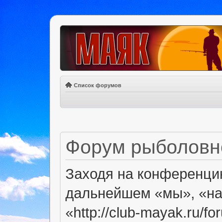
Список форумов
Форум рыболовно
Заходя на конференци
дальнейшем «мы», «на
«http://club-mayak.ru/