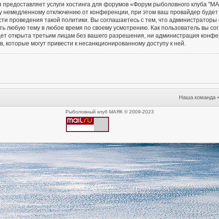
я предоставляет услуги хостинга для форумов «Форум рыболовного клуба "М
 немедленному отключению от конференции, при этом ваш провайдер будет п
сти проведения такой политики. Вы соглашаетесь с тем, что администратор
ть любую тему в любое время по своему усмотрению. Как пользователь вы со
удет открыта третьим лицам без вашего разрешения, ни администрация конф
в, которые могут привести к несанкционированному доступу к ней.
Наша команда
Рыболовный клуб МАЯК © 2009-2023