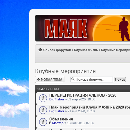
Список форумов
‹
Клубная жизнь
‹
Клубные меропри
Клубные мероприятия
Новая тема
ОБЪЯВЛЕНИЯ
ПЕРЕРЕГИСТРАЦИЯ ЧЛЕНОВ - 2020
BigFisher
» 03 мар 2020, 10:08
План мероприятий Клуба МАЯК на 2020 го
BigFisher
» 21 янв 2020, 13:18
Объявления
Мастер
» 13 ноя 2013, 07:36