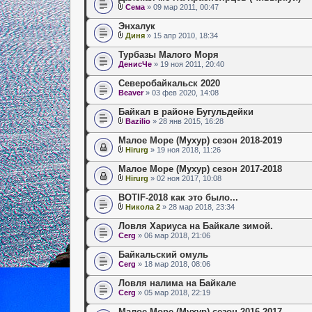
Сема
» 09 мар 2011, 00:47
Энхалук
Диня
» 15 апр 2010, 18:34
Турбазы Малого Моря
ДенисЧе
» 19 ноя 2011, 20:40
Северобайкальск 2020
Beaver
» 03 фев 2020, 14:08
Байкал в районе Бугульдейки
Bazilio
» 28 янв 2015, 16:28
Малое Море (Мухур) сезон 2018-2019
Hirurg
» 19 ноя 2018, 11:26
Малое Море (Мухур) сезон 2017-2018
Hirurg
» 02 ноя 2017, 10:08
BOTIF-2018 как это было...
Никола 2
» 28 мар 2018, 23:34
Ловля Хариуса на Байкале зимой.
Cerg
» 06 мар 2018, 21:06
Байкальский омуль
Cerg
» 18 мар 2018, 08:06
Ловля налима на Байкале
Cerg
» 05 мар 2018, 22:19
Малое Море (Мухур) сезон 2016-2017