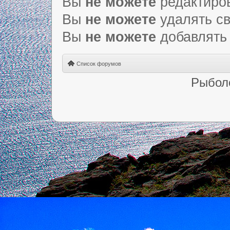
Вы
не можете
редактиро
Вы
не можете
удалять с
Вы
не можете
добавлять
Список форумов
Рыбол