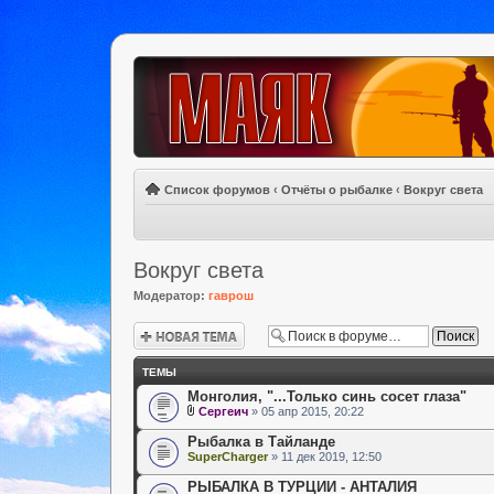
Список форумов
‹
Отчёты о рыбалке
‹
Вокруг света
Вокруг света
Модератор:
гаврош
Новая тема
ТЕМЫ
Монголия, "...Только синь сосет глаза"
Сергеич
» 05 апр 2015, 20:22
Рыбалка в Тайланде
SuperCharger
» 11 дек 2019, 12:50
РЫБАЛКА В ТУРЦИИ - АНТАЛИЯ