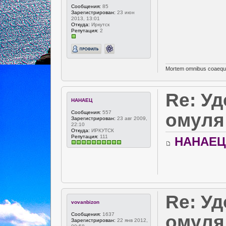
Сообщения:
85
Зарегистрирован:
23 июн
2013, 13:01
Откуда:
Иркутск
Репутация:
2
Mortem omnibus coaequa
Re: У
НАНАЕЦ
Сообщения:
557
омуля
Зарегистрирован:
23 авг 2009,
22:10
Откуда:
ИРКУТСК
Репутация:
111
НАНАЕЦ
Re: У
vovanbizon
Сообщения:
1637
омуля
Зарегистрирован:
22 янв 2012,