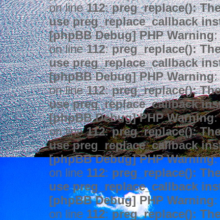
on line
112
:
preg_replace(): The
use preg_replace_callback ins
[phpBB Debug] PHP Warning
:
on line
112
:
preg_replace(): The
use preg_replace_callback ins
[phpBB Debug] PHP Warning
:
on line
112
:
preg_replace(): The
use preg_replace_callback ins
[phpBB Debug] PHP Warning
:
on line
112
:
preg_replace(): The
use preg_replace_callback ins
[phpBB Debug] PHP Warning
:
on line
112
:
preg_replace(): The
use preg_replace_callback ins
[phpBB Debug] PHP Warning
:
on line
112
:
preg_replace(): The