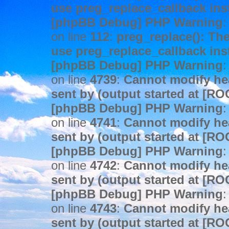
use preg_replace_callback ins
[phpBB Debug] PHP Warning
:
on line
112
:
preg_replace(): The
use preg_replace_callback ins
[phpBB Debug] PHP Warning
:
on line
4739
:
Cannot modify hea
sent by (output started at [R
[phpBB Debug] PHP Warning
:
on line
4741
:
Cannot modify hea
sent by (output started at [R
[phpBB Debug] PHP Warning
:
on line
4742
:
Cannot modify hea
sent by (output started at [R
[phpBB Debug] PHP Warning
:
on line
4743
:
Cannot modify hea
sent by (output started at [R