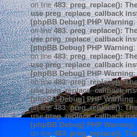
on line
483
:
preg_replace(): The
use preg_replace_callback ins
[phpBB Debug] PHP Warning
:
on line
483
:
preg_replace(): The
use preg_replace_callback ins
[phpBB Debug] PHP Warning
:
on line
483
:
preg_replace(): The
use preg_replace_callback ins
[phpBB Debug] PHP Warning
:
on line
483
:
preg_replace(): The
use preg_replace_callback ins
[phpBB Debug] PHP Warning
:
on line
483
:
preg_replace(): The
use preg_replace_callback ins
[phpBB Debug] PHP Warning
:
on line
483
:
preg_replace(): The