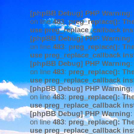
[phpBB Debug] PHP Warning
:
on line
483
:
preg_replace(): The
use preg_replace_callback ins
[phpBB Debug] PHP Warning
:
on line
483
:
preg_replace(): The
use preg_replace_callback ins
[phpBB Debug] PHP Warning
:
on line
483
:
preg_replace(): The
use preg_replace_callback ins
[phpBB Debug] PHP Warning
:
on line
483
:
preg_replace(): The
use preg_replace_callback ins
[phpBB Debug] PHP Warning
:
on line
483
:
preg_replace(): The
use preg_replace_callback ins