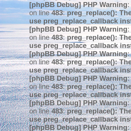
[phpBB Debug] PHP Warning
:
on line
483
:
preg_replace(): The
use preg_replace_callback ins
[phpBB Debug] PHP Warning
:
on line
483
:
preg_replace(): The
use preg_replace_callback ins
[phpBB Debug] PHP Warning
:
on line
483
:
preg_replace(): The
use preg_replace_callback ins
[phpBB Debug] PHP Warning
:
on line
483
:
preg_replace(): The
use preg_replace_callback ins
[phpBB Debug] PHP Warning
:
on line
483
:
preg_replace(): The
use preg_replace_callback ins
[phpBB Debug] PHP Warning
: