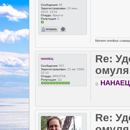
Сообщения:
85
Зарегистрирован:
23 июн
2013, 13:01
Откуда:
Иркутск
Репутация:
2
Mortem omnibus coaequa
Re: У
НАНАЕЦ
Сообщения:
557
омуля
Зарегистрирован:
23 авг 2009,
22:10
Откуда:
ИРКУТСК
Репутация:
111
НАНАЕЦ
Re: У
омуля