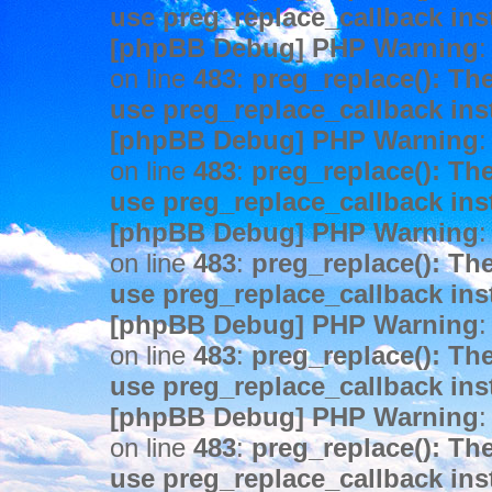
use preg_replace_callback ins
[phpBB Debug] PHP Warning
:
on line
483
:
preg_replace(): The
use preg_replace_callback ins
[phpBB Debug] PHP Warning
:
on line
483
:
preg_replace(): The
use preg_replace_callback ins
[phpBB Debug] PHP Warning
:
on line
483
:
preg_replace(): The
use preg_replace_callback ins
[phpBB Debug] PHP Warning
:
on line
483
:
preg_replace(): The
use preg_replace_callback ins
[phpBB Debug] PHP Warning
:
on line
483
:
preg_replace(): The
use preg_replace_callback ins