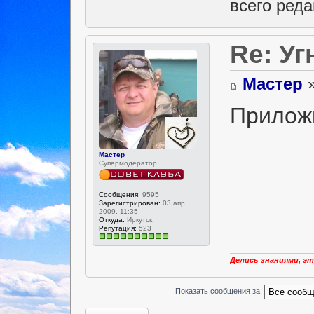
всего реда
Re: Уг
Мастер
»
Приложи
Мастер
Супермодератор
Сообщения:
9595
Зарегистрирован:
03 апр
2009, 11:35
Откуда:
Иркутск
Репутация:
523
Делись знаниями, эт
Показать сообщения за:
Ответить