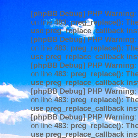
[phpBB Debug] PHP Warning
:
on line
483
:
preg_replace(): The
use preg_replace_callback ins
[phpBB Debug] PHP Warning
:
on line
483
:
preg_replace(): The
use preg_replace_callback ins
[phpBB Debug] PHP Warning
:
on line
483
:
preg_replace(): The
use preg_replace_callback ins
[phpBB Debug] PHP Warning
:
on line
483
:
preg_replace(): The
use preg_replace_callback ins
[phpBB Debug] PHP Warning
:
on line
483
:
preg_replace(): The
use preg_replace_callback ins