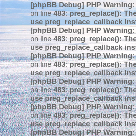
[phpBB Debug] PHP Warning
:
on line
483
:
preg_replace(): The
use preg_replace_callback ins
[phpBB Debug] PHP Warning
:
on line
483
:
preg_replace(): The
use preg_replace_callback ins
[phpBB Debug] PHP Warning
:
on line
483
:
preg_replace(): The
use preg_replace_callback ins
[phpBB Debug] PHP Warning
:
on line
483
:
preg_replace(): The
use preg_replace_callback ins
[phpBB Debug] PHP Warning
:
on line
483
:
preg_replace(): The
use preg_replace_callback ins
[phpBB Debug] PHP Warning
: