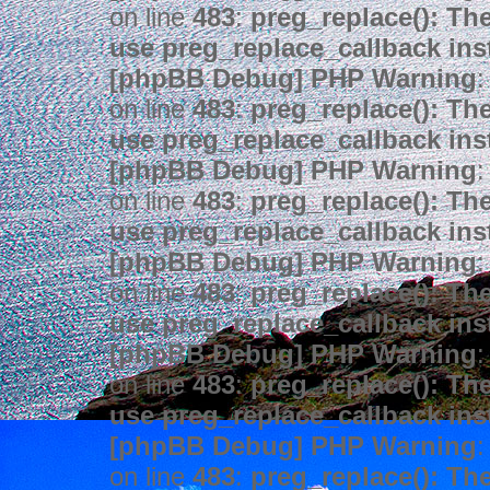
on line
483
:
preg_replace(): The
use preg_replace_callback ins
[phpBB Debug] PHP Warning
:
on line
483
:
preg_replace(): The
use preg_replace_callback ins
[phpBB Debug] PHP Warning
:
on line
483
:
preg_replace(): The
use preg_replace_callback ins
[phpBB Debug] PHP Warning
:
on line
483
:
preg_replace(): The
use preg_replace_callback ins
[phpBB Debug] PHP Warning
:
on line
483
:
preg_replace(): The
use preg_replace_callback ins
[phpBB Debug] PHP Warning
:
on line
483
:
preg_replace(): The