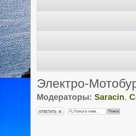
Электро-Мотобу
Модераторы:
Saracin
,
C
Ответить