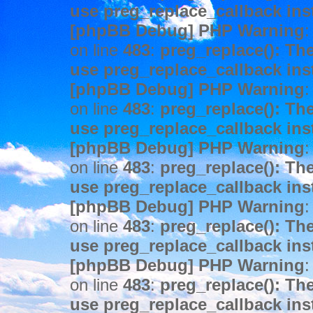
use preg_replace_callback ins
[phpBB Debug] PHP Warning
:
on line
483
:
preg_replace(): The
use preg_replace_callback ins
[phpBB Debug] PHP Warning
:
on line
483
:
preg_replace(): The
use preg_replace_callback ins
[phpBB Debug] PHP Warning
:
on line
483
:
preg_replace(): The
use preg_replace_callback ins
[phpBB Debug] PHP Warning
:
on line
483
:
preg_replace(): The
use preg_replace_callback ins
[phpBB Debug] PHP Warning
:
on line
483
:
preg_replace(): The
use preg_replace_callback ins