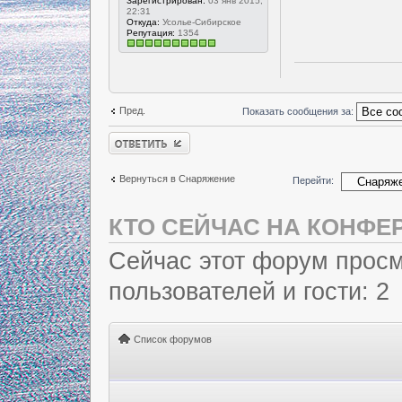
Зарегистрирован:
03 янв 2015,
22:31
Откуда:
Усолье-Сибирское
Репутация:
1354
Пред.
Показать сообщения за:
Ответить
Вернуться в Снаряжение
Перейти:
КТО СЕЙЧАС НА КОНФЕ
Сейчас этот форум просм
пользователей и гости: 2
Список форумов