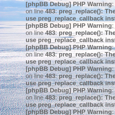
[phpBB Debug] PHP Warning
:
on line
483
:
preg_replace(): The
use preg_replace_callback ins
[phpBB Debug] PHP Warning
:
on line
483
:
preg_replace(): The
use preg_replace_callback ins
[phpBB Debug] PHP Warning
:
on line
483
:
preg_replace(): The
use preg_replace_callback ins
[phpBB Debug] PHP Warning
:
on line
483
:
preg_replace(): The
use preg_replace_callback ins
[phpBB Debug] PHP Warning
:
on line
483
:
preg_replace(): The
use preg_replace_callback ins
[phpBB Debug] PHP Warning
: