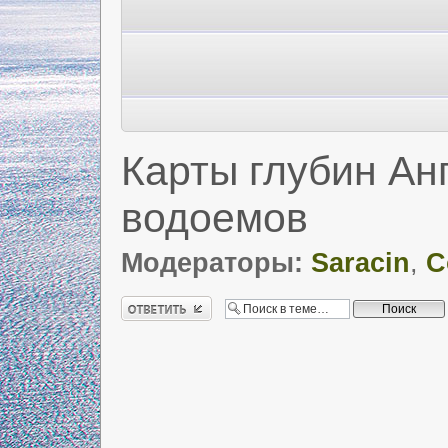
Карты глубин Ан
водоемов
Модераторы:
Saracin
,
C
Ответить