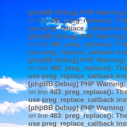
[phpBB Debug] PHP Warning
:
on line
483
:
preg_replace(): The
use preg_replace_callback ins
[phpBB Debug] PHP Warning
:
on line
483
:
preg_replace(): The
use preg_replace_callback ins
[phpBB Debug] PHP Warning
:
on line
483
:
preg_replace(): The
use preg_replace_callback ins
[phpBB Debug] PHP Warning
:
on line
483
:
preg_replace(): The
use preg_replace_callback ins
[phpBB Debug] PHP Warning
:
on line
483
:
preg_replace(): The
use preg_replace_callback ins