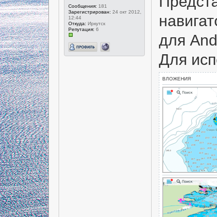
Предст
Сообщения:
181
Зарегистрирован:
24 окт 2012,
навигат
12:44
Откуда:
Иркутск
Репутация:
6
для And
Для исп
ВЛОЖЕНИЯ