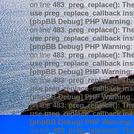
on line
483
:
preg_replace(): The
use preg_replace_callback ins
[phpBB Debug] PHP Warning
:
on line
483
:
preg_replace(): The
use preg_replace_callback ins
[phpBB Debug] PHP Warning
:
on line
483
:
preg_replace(): The
use preg_replace_callback ins
[phpBB Debug] PHP Warning
:
on line
483
:
preg_replace(): The
use preg_replace_callback ins
[phpBB Debug] PHP Warning
:
on line
483
:
preg_replace(): The
use preg_replace_callback ins
[phpBB Debug] PHP Warning
:
on line
483
:
preg_replace(): The