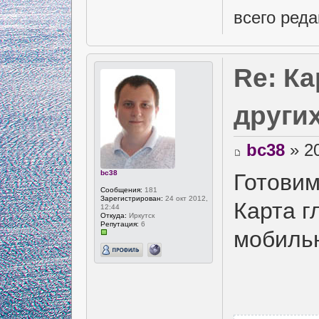
всего реда
Re: К
други
bc38
» 20
bc38
Готовим
Сообщения:
181
Зарегистрирован:
24 окт 2012,
Карта г
12:44
Откуда:
Иркутск
Репутация:
6
мобиль