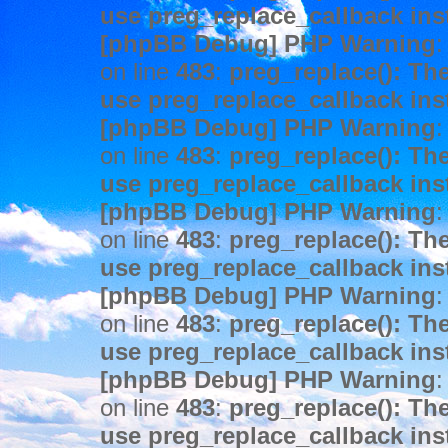
use preg_replace_callback ins
[phpBB Debug] PHP Warning
:
on line
483
:
preg_replace(): The
use preg_replace_callback ins
[phpBB Debug] PHP Warning
:
on line
483
:
preg_replace(): The
use preg_replace_callback ins
[phpBB Debug] PHP Warning
:
on line
483
:
preg_replace(): The
use preg_replace_callback ins
[phpBB Debug] PHP Warning
:
on line
483
:
preg_replace(): The
use preg_replace_callback ins
[phpBB Debug] PHP Warning
:
on line
483
:
preg_replace(): The
use preg_replace_callback ins