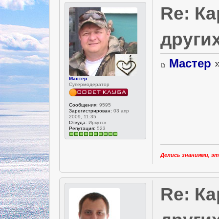
Re: К
други
Мастер
»
Мастер
Супермодератор
Сообщения:
9595
Зарегистрирован:
03 апр
2009, 11:35
Откуда:
Иркутск
Репутация:
523
Делись знаниями, эт
Re: К