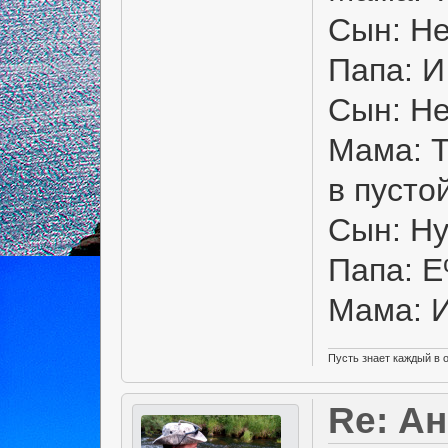
Сын: Не
Папа: И
Сын: Не
Мама: Т
в пусто
Сын: Ну
Папа: 
Мама: И
Пусть знает каждый в 
Re: А