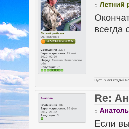
Летний 
Окончат
всегда
Летний рыбачок
Одноклубник
Сообщения:
2277
Зарегистрирован:
19 май
2010, 02:50
Откуда:
Яшкино, Кемеровская
обл.
Репутация:
75
Пусть знает каждый в 
Re: А
Анатоль
Сообщения:
102
Анатоль
Зарегистрирован:
19 фев
2017, 21:32
Репутация:
3
Если вы