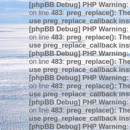
[phpBB Debug] PHP Warning
:
on line
483
:
preg_replace(): The
use preg_replace_callback ins
[phpBB Debug] PHP Warning
:
on line
483
:
preg_replace(): The
use preg_replace_callback ins
[phpBB Debug] PHP Warning
:
on line
483
:
preg_replace(): The
use preg_replace_callback ins
[phpBB Debug] PHP Warning
:
on line
483
:
preg_replace(): The
use preg_replace_callback ins
[phpBB Debug] PHP Warning
:
on line
483
:
preg_replace(): The
use preg_replace_callback ins
[phpBB Debug] PHP Warning
: