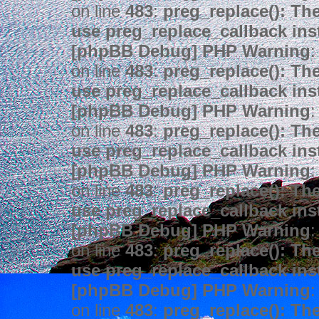
on line
483
:
preg_replace(): The
use preg_replace_callback ins
[phpBB Debug] PHP Warning
:
on line
483
:
preg_replace(): The
use preg_replace_callback ins
[phpBB Debug] PHP Warning
:
on line
483
:
preg_replace(): The
use preg_replace_callback ins
[phpBB Debug] PHP Warning
:
on line
483
:
preg_replace(): The
use preg_replace_callback ins
[phpBB Debug] PHP Warning
:
on line
483
:
preg_replace(): The
use preg_replace_callback ins
[phpBB Debug] PHP Warning
:
on line
483
:
preg_replace(): The