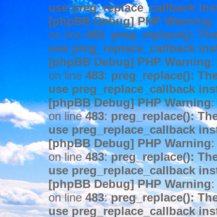
use preg_replace_callback ins
[phpBB Debug] PHP Warning
:
on line
483
:
preg_replace(): The
use preg_replace_callback ins
[phpBB Debug] PHP Warning
:
on line
483
:
preg_replace(): The
use preg_replace_callback ins
[phpBB Debug] PHP Warning
:
on line
483
:
preg_replace(): The
use preg_replace_callback ins
[phpBB Debug] PHP Warning
:
on line
483
:
preg_replace(): The
use preg_replace_callback ins
[phpBB Debug] PHP Warning
:
on line
483
:
preg_replace(): The
use preg_replace_callback ins