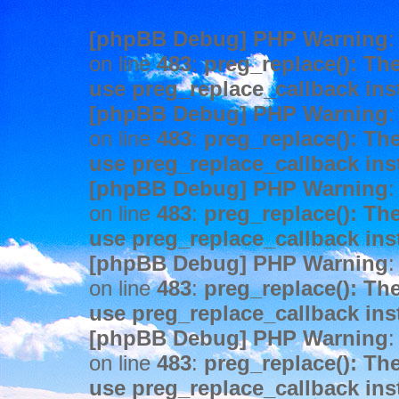
[phpBB Debug] PHP Warning
:
on line
483
:
preg_replace(): The
use preg_replace_callback ins
[phpBB Debug] PHP Warning
:
on line
483
:
preg_replace(): The
use preg_replace_callback ins
[phpBB Debug] PHP Warning
:
on line
483
:
preg_replace(): The
use preg_replace_callback ins
[phpBB Debug] PHP Warning
:
on line
483
:
preg_replace(): The
use preg_replace_callback ins
[phpBB Debug] PHP Warning
:
on line
483
:
preg_replace(): The
use preg_replace_callback ins