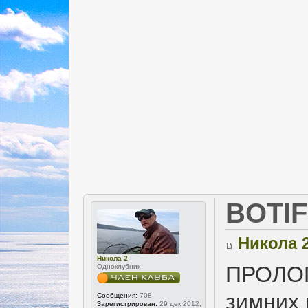
BOTIF-
Никола 
Никола 2
ПРОЛОГ:
Одноклубник
зимних 
Сообщения:
708
Зарегистрирован:
29 дек 2012,