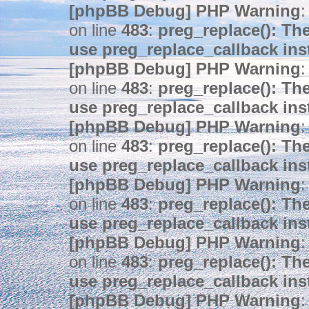
[phpBB Debug] PHP Warning
:
on line
483
:
preg_replace(): The
use preg_replace_callback ins
[phpBB Debug] PHP Warning
:
on line
483
:
preg_replace(): The
use preg_replace_callback ins
[phpBB Debug] PHP Warning
:
on line
483
:
preg_replace(): The
use preg_replace_callback ins
[phpBB Debug] PHP Warning
:
on line
483
:
preg_replace(): The
use preg_replace_callback ins
[phpBB Debug] PHP Warning
:
on line
483
:
preg_replace(): The
use preg_replace_callback ins
[phpBB Debug] PHP Warning
: