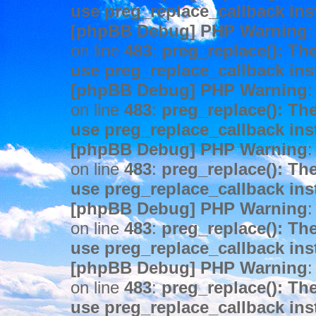
use preg_replace_callback ins
[phpBB Debug] PHP Warning
:
on line
483
:
preg_replace(): The
use preg_replace_callback ins
[phpBB Debug] PHP Warning
:
on line
483
:
preg_replace(): The
use preg_replace_callback ins
[phpBB Debug] PHP Warning
:
on line
483
:
preg_replace(): The
use preg_replace_callback ins
[phpBB Debug] PHP Warning
:
on line
483
:
preg_replace(): The
use preg_replace_callback ins
[phpBB Debug] PHP Warning
:
on line
483
:
preg_replace(): The
use preg_replace_callback ins