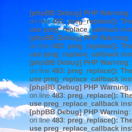
[phpBB Debug] PHP Warning
:
on line
483
:
preg_replace(): The
use preg_replace_callback ins
[phpBB Debug] PHP Warning
:
on line
483
:
preg_replace(): The
use preg_replace_callback ins
[phpBB Debug] PHP Warning
:
on line
483
:
preg_replace(): The
use preg_replace_callback ins
[phpBB Debug] PHP Warning
:
on line
483
:
preg_replace(): The
use preg_replace_callback ins
[phpBB Debug] PHP Warning
:
on line
483
:
preg_replace(): The
use preg_replace_callback ins