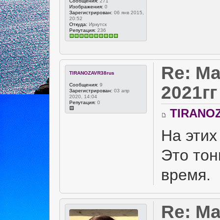
Сообщения:
271
Изображения:
0
Зарегистрирован:
06 янв 2015,
20:52
Откуда:
Иркутск
Репутация:
236
Re: Ма
TIRANOZAVR38rus
Сообщения:
9
2021гг
Зарегистрирован:
03 апр
2020, 14:04
Репутация:
0
TIRANOZ
На этих
Это тон
время.
Re: Ма