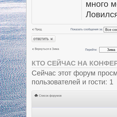
много м
Ловился
Пред.
Показать сообщения за:
Ответить
Вернуться в Зима
Перейти:
КТО СЕЙЧАС НА КОНФЕ
Сейчас этот форум просм
пользователей и гости: 1
Список форумов