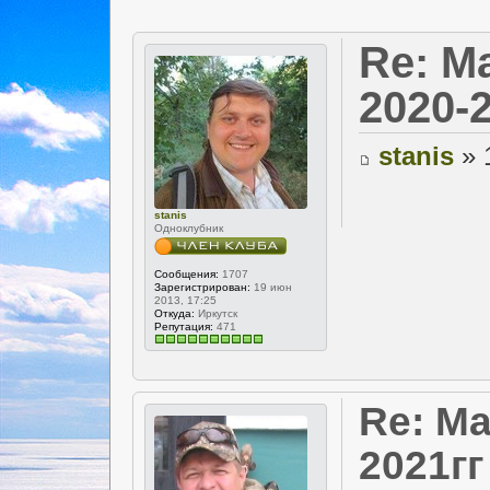
Re: М
2020-
stanis
» 
stanis
Одноклубник
Сообщения:
1707
Зарегистрирован:
19 июн
2013, 17:25
Откуда:
Иркутск
Репутация:
471
Re: Ма
2021гг