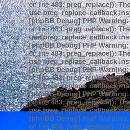
on line
483
:
preg_replace(): The
use preg_replace_callback ins
[phpBB Debug] PHP Warning
:
on line
483
:
preg_replace(): The
use preg_replace_callback ins
[phpBB Debug] PHP Warning
:
on line
483
:
preg_replace(): The
use preg_replace_callback ins
[phpBB Debug] PHP Warning
:
on line
483
:
preg_replace(): The
use preg_replace_callback ins
[phpBB Debug] PHP Warning
:
on line
483
:
preg_replace(): The
use preg_replace_callback ins
[phpBB Debug] PHP Warning
:
on line
483
:
preg_replace(): The