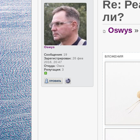
Re: Р
ли?
Oswys
» 
Oswys
Сообщения:
19
ВЛОЖЕНИЯ
Зарегистрирован:
26 фев
2016, 20:47
Откуда:
Омск
Репутация:
3