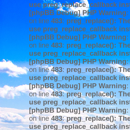
use preg_replace_callback ins
[phpBB Debug] PHP Warning
:
on line
483
:
preg_replace(): The
use preg_replace_callback ins
[phpBB Debug] PHP Warning
:
on line
483
:
preg_replace(): The
use preg_replace_callback ins
[phpBB Debug] PHP Warning
:
on line
483
:
preg_replace(): The
use preg_replace_callback ins
[phpBB Debug] PHP Warning
:
on line
483
:
preg_replace(): The
use preg_replace_callback ins
[phpBB Debug] PHP Warning
:
on line
483
:
preg_replace(): The
use preg_replace_callback ins