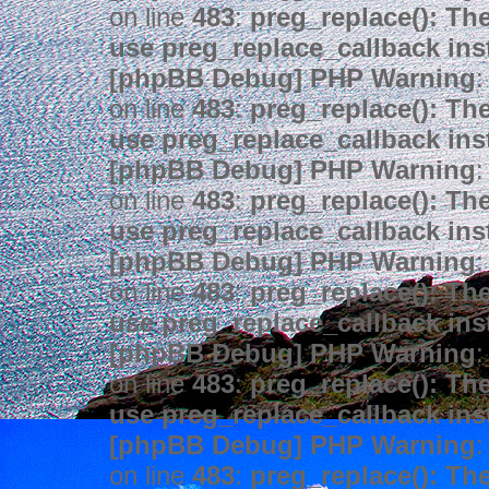
on line
483
:
preg_replace(): The
use preg_replace_callback ins
[phpBB Debug] PHP Warning
:
on line
483
:
preg_replace(): The
use preg_replace_callback ins
[phpBB Debug] PHP Warning
:
on line
483
:
preg_replace(): The
use preg_replace_callback ins
[phpBB Debug] PHP Warning
:
on line
483
:
preg_replace(): The
use preg_replace_callback ins
[phpBB Debug] PHP Warning
:
on line
483
:
preg_replace(): The
use preg_replace_callback ins
[phpBB Debug] PHP Warning
:
on line
483
:
preg_replace(): The