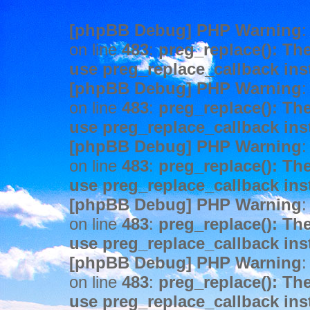
[phpBB Debug] PHP Warning
:
on line
483
:
preg_replace(): The
use preg_replace_callback ins
[phpBB Debug] PHP Warning
:
on line
483
:
preg_replace(): The
use preg_replace_callback ins
[phpBB Debug] PHP Warning
:
on line
483
:
preg_replace(): The
use preg_replace_callback ins
[phpBB Debug] PHP Warning
:
on line
483
:
preg_replace(): The
use preg_replace_callback ins
[phpBB Debug] PHP Warning
:
on line
483
:
preg_replace(): The
use preg_replace_callback ins