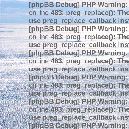
[phpBB Debug] PHP Warning
:
on line
483
:
preg_replace(): The
use preg_replace_callback ins
[phpBB Debug] PHP Warning
:
on line
483
:
preg_replace(): The
use preg_replace_callback ins
[phpBB Debug] PHP Warning
:
on line
483
:
preg_replace(): The
use preg_replace_callback ins
[phpBB Debug] PHP Warning
:
on line
483
:
preg_replace(): The
use preg_replace_callback ins
[phpBB Debug] PHP Warning
:
on line
483
:
preg_replace(): The
use preg_replace_callback ins
[phpBB Debug] PHP Warning
: