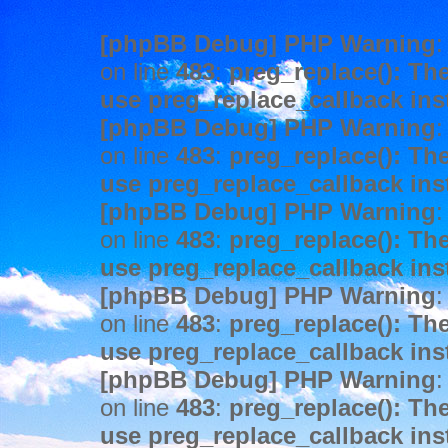
[phpBB Debug] PHP Warning
:
on line
483
:
preg_replace(): The
use preg_replace_callback ins
[phpBB Debug] PHP Warning
:
on line
483
:
preg_replace(): The
use preg_replace_callback ins
[phpBB Debug] PHP Warning
:
on line
483
:
preg_replace(): The
use preg_replace_callback ins
[phpBB Debug] PHP Warning
:
on line
483
:
preg_replace(): The
use preg_replace_callback ins
[phpBB Debug] PHP Warning
:
on line
483
:
preg_replace(): The
use preg_replace_callback ins