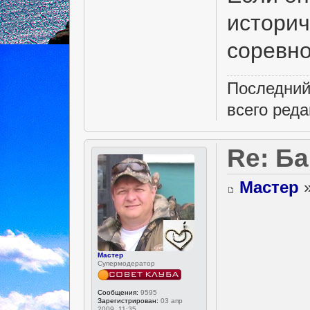
историч
соревно
Последний
всего реда
Re: Б
Мастер
»
Мастер
Супермодератор
Сообщения:
9595
Зарегистрирован:
03 апр
2009, 11:35