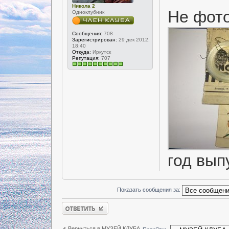
Никола 2
Не фото
Одноклубник
Сообщения:
708
Зарегистрирован:
29 дек 2012,
18:40
Откуда:
Иркутск
Репутация:
707
год вып
Показать сообщения за:
Ответить
Вернуться в МУЗЕЙ КЛУБА