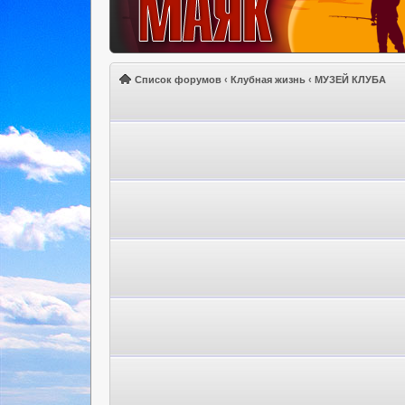
Список форумов
‹
Клубная жизнь
‹
МУЗЕЙ КЛУБА