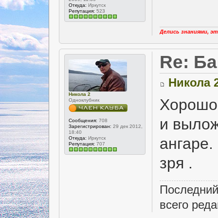
Откуда:
Иркутск
Репутация:
523
Делись знаниями, эт
Re: Б
Никола 
Никола 2
Хорошо
Одноклубник
и вылож
Сообщения:
708
Зарегистрирован:
29 дек 2012,
18:40
ангаре.
Откуда:
Иркутск
Репутация:
707
зря .
Последний
всего реда