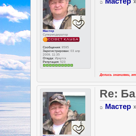
Мастер
»
Мастер
Супермодератор
Сообщения:
9595
Зарегистрирован:
03 апр
2009, 11:35
Откуда:
Иркутск
Репутация:
523
Делись знаниями, эт
Re: Ба
Мастер
»