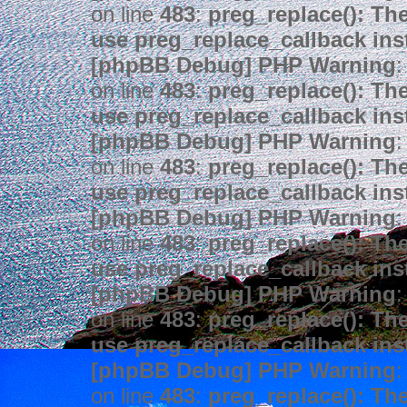
on line
483
:
preg_replace(): The
use preg_replace_callback ins
[phpBB Debug] PHP Warning
:
on line
483
:
preg_replace(): The
use preg_replace_callback ins
[phpBB Debug] PHP Warning
:
on line
483
:
preg_replace(): The
use preg_replace_callback ins
[phpBB Debug] PHP Warning
:
on line
483
:
preg_replace(): The
use preg_replace_callback ins
[phpBB Debug] PHP Warning
:
on line
483
:
preg_replace(): The
use preg_replace_callback ins
[phpBB Debug] PHP Warning
:
on line
483
:
preg_replace(): The