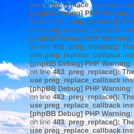
use preg_replace_callback ins
[phpBB Debug] PHP Warning
:
on line
483
:
preg_replace(): The
use preg_replace_callback ins
[phpBB Debug] PHP Warning
:
on line
483
:
preg_replace(): The
use preg_replace_callback ins
[phpBB Debug] PHP Warning
:
on line
483
:
preg_replace(): The
use preg_replace_callback ins
[phpBB Debug] PHP Warning
:
on line
483
:
preg_replace(): The
use preg_replace_callback ins
[phpBB Debug] PHP Warning
:
on line
483
:
preg_replace(): The
use preg_replace_callback ins