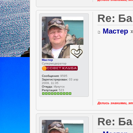
Re: Ба
Мастер
»
Мастер
Супермодератор
Сообщения:
9595
Зарегистрирован:
03 апр
2009, 11:35
Откуда:
Иркутск
Репутация:
523
Делись знаниями, эт
Re: Ба