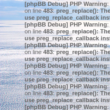
[phpBB Debug] PHP Warning
:
on line
483
:
preg_replace(): The
use preg_replace_callback ins
[phpBB Debug] PHP Warning
:
on line
483
:
preg_replace(): The
use preg_replace_callback ins
[phpBB Debug] PHP Warning
:
on line
483
:
preg_replace(): The
use preg_replace_callback ins
[phpBB Debug] PHP Warning
:
on line
483
:
preg_replace(): The
use preg_replace_callback ins
[phpBB Debug] PHP Warning
:
on line
483
:
preg_replace(): The
use preg_replace_callback ins
[phpBB Debug] PHP Warning
: