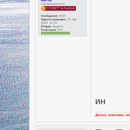
Мастер
Супермодератор
Сообщения:
9595
Зарегистрирован:
03 апр
2009, 11:35
Откуда:
Иркутск
Репутация:
523
ин
Делись знаниями, эт