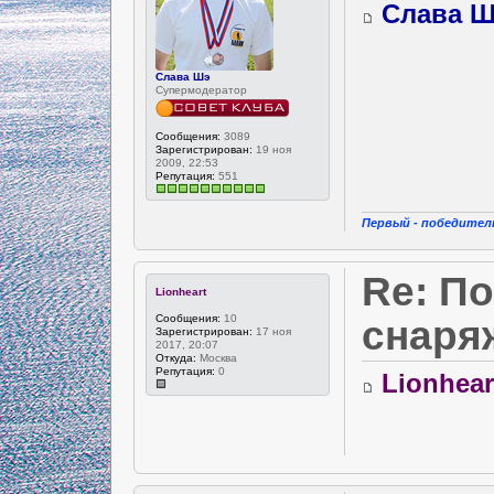
Слава 
Слава Шэ
Супермодератор
Сообщения:
3089
Зарегистрирован:
19 ноя
2009, 22:53
Репутация:
551
Первый - победитель
Re: П
Lionheart
Сообщения:
10
снаря
Зарегистрирован:
17 ноя
2017, 20:07
Откуда:
Москва
Репутация:
0
Lionhear