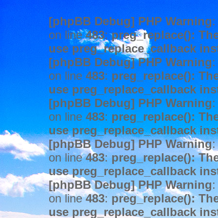
[phpBB Debug] PHP Warning
:
on line
483
:
preg_replace(): The
use preg_replace_callback ins
[phpBB Debug] PHP Warning
:
on line
483
:
preg_replace(): The
use preg_replace_callback ins
[phpBB Debug] PHP Warning
:
on line
483
:
preg_replace(): The
use preg_replace_callback ins
[phpBB Debug] PHP Warning
:
on line
483
:
preg_replace(): The
use preg_replace_callback ins
[phpBB Debug] PHP Warning
:
on line
483
:
preg_replace(): The
use preg_replace_callback ins