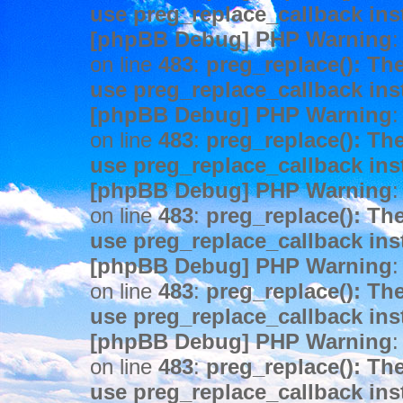
use preg_replace_callback ins
[phpBB Debug] PHP Warning
:
on line
483
:
preg_replace(): The
use preg_replace_callback ins
[phpBB Debug] PHP Warning
:
on line
483
:
preg_replace(): The
use preg_replace_callback ins
[phpBB Debug] PHP Warning
:
on line
483
:
preg_replace(): The
use preg_replace_callback ins
[phpBB Debug] PHP Warning
:
on line
483
:
preg_replace(): The
use preg_replace_callback ins
[phpBB Debug] PHP Warning
:
on line
483
:
preg_replace(): The
use preg_replace_callback ins