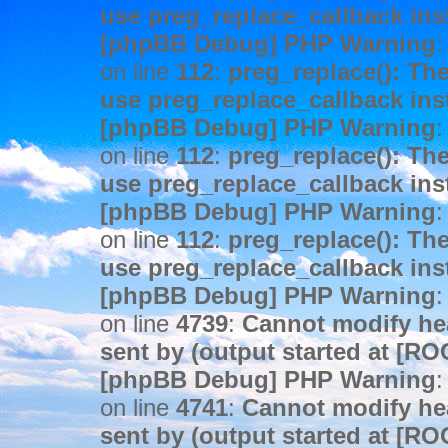
use preg_replace_callback ins
[phpBB Debug] PHP Warning
:
on line
112
:
preg_replace(): The
use preg_replace_callback ins
[phpBB Debug] PHP Warning
:
on line
112
:
preg_replace(): The
use preg_replace_callback ins
[phpBB Debug] PHP Warning
:
on line
112
:
preg_replace(): The
use preg_replace_callback ins
[phpBB Debug] PHP Warning
:
on line
4739
:
Cannot modify hea
sent by (output started at [R
[phpBB Debug] PHP Warning
:
on line
4741
:
Cannot modify hea
sent by (output started at [R