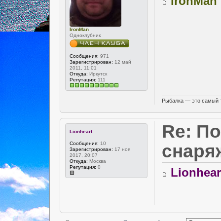
IronMan
IronMan
Одноклубник
Сообщения:
971
Зарегистрирован:
12 май
2011, 11:01
Откуда:
Иркутск
Репутация:
111
Рыбалка — это самый 
Re: П
Lionheart
Сообщения:
10
снаря
Зарегистрирован:
17 ноя
2017, 20:07
Откуда:
Москва
Репутация:
0
Lionhear