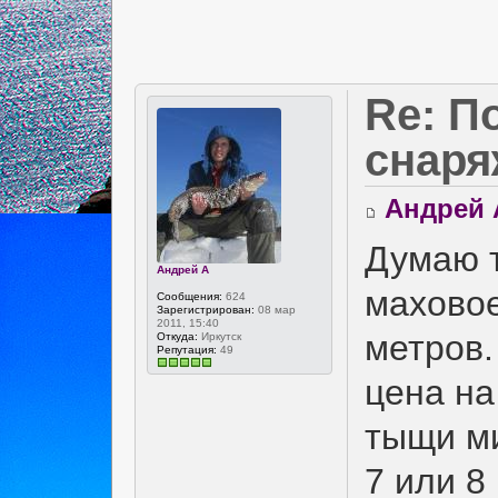
Re: П
снаря
Андрей 
Думаю т
Андрей А
маховое
Сообщения:
624
Зарегистрирован:
08 мар
2011, 15:40
метров.
Откуда:
Иркутск
Репутация:
49
цена на
тыщи м
7 или 8