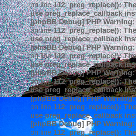
on line
112
:
preg_replace(): The
use preg_replace_callback ins
[phpBB Debug] PHP Warning
:
on line
112
:
preg_replace(): The
use preg_replace_callback ins
[phpBB Debug] PHP Warning
:
on line
112
:
preg_replace(): The
use preg_replace_callback ins
[phpBB Debug] PHP Warning
:
on line
112
:
preg_replace(): The
use preg_replace_callback ins
[phpBB Debug] PHP Warning
:
on line
112
:
preg_replace(): The
use preg_replace_callback ins
[phpBB Debug] PHP Warning
:
on line
112
:
preg_replace(): The