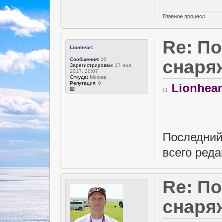
Главное процесс!
Re: П
Lionheart
Сообщения:
10
снаря
Зарегистрирован:
17 ноя
2017, 20:07
Откуда:
Москва
Репутация:
0
Lionhear
Последний
всего реда
Re: П
снаря