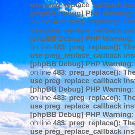
use preg_replace_callback ins
[phpBB Debug] PHP Warning
:
on line
483
:
preg_replace(): The
use preg_replace_callback ins
[phpBB Debug] PHP Warning
:
on line
483
:
preg_replace(): The
use preg_replace_callback ins
[phpBB Debug] PHP Warning
:
on line
483
:
preg_replace(): The
use preg_replace_callback ins
[phpBB Debug] PHP Warning
:
on line
483
:
preg_replace(): The
use preg_replace_callback ins
[phpBB Debug] PHP Warning
:
on line
483
:
preg_replace(): The
use preg_replace_callback ins