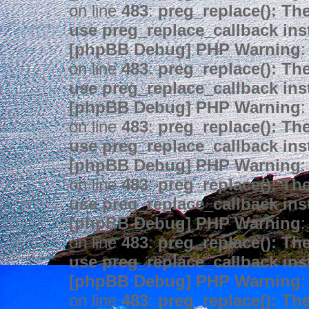
on line
483
:
preg_replace(): The
use preg_replace_callback ins
[phpBB Debug] PHP Warning
:
on line
483
:
preg_replace(): The
use preg_replace_callback ins
[phpBB Debug] PHP Warning
:
on line
483
:
preg_replace(): The
use preg_replace_callback ins
[phpBB Debug] PHP Warning
:
on line
483
:
preg_replace(): The
use preg_replace_callback ins
[phpBB Debug] PHP Warning
:
on line
483
:
preg_replace(): The
use preg_replace_callback ins
[phpBB Debug] PHP Warning
:
on line
483
:
preg_replace(): The