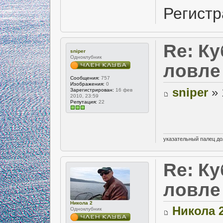
Регистр
Re: Ку
sniper
Одноклубник
ловле
Сообщения:
757
Изображения:
0
sniper
» 
Зарегистрирован:
16 фев
2010, 23:59
Репутация:
22
указательный палец до
Re: Ку
ловле
Никола 2
Никола 
Одноклубник