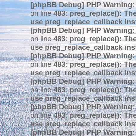
[phpBB Debug] PHP Warning
:
on line
483
:
preg_replace(): The
use preg_replace_callback ins
[phpBB Debug] PHP Warning
:
on line
483
:
preg_replace(): The
use preg_replace_callback ins
[phpBB Debug] PHP Warning
:
on line
483
:
preg_replace(): The
use preg_replace_callback ins
[phpBB Debug] PHP Warning
:
on line
483
:
preg_replace(): The
use preg_replace_callback ins
[phpBB Debug] PHP Warning
:
on line
483
:
preg_replace(): The
use preg_replace_callback ins
[phpBB Debug] PHP Warning
: