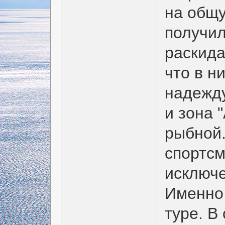
на общу
получил
раскида
что в н
надежд
и зона 
рыбной.
спортсм
исключе
Именно 
туре. В