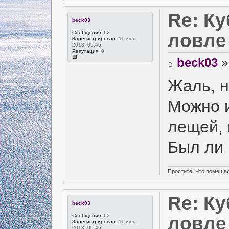
Re: Ку
beck03
Сообщения:
62
ловле
Зарегистрирован:
11 июл
2013, 09:46
Репутация:
0
beck03
»
Жаль, н
Можно 
лещей, 
Был ли 
Простите! Что помешал
Re: Ку
beck03
Сообщения:
62
ловле
Зарегистрирован:
11 июл
2013, 09:46