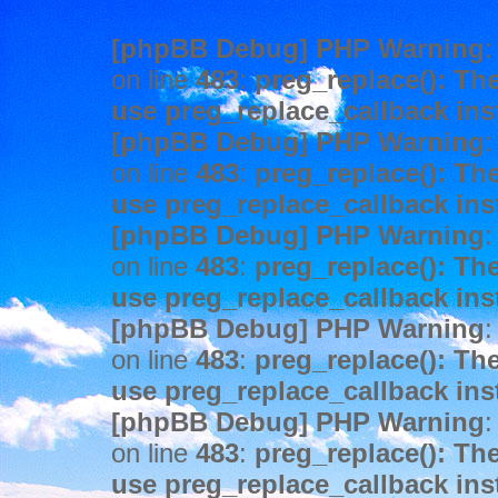
[phpBB Debug] PHP Warning
:
on line
483
:
preg_replace(): The
use preg_replace_callback ins
[phpBB Debug] PHP Warning
:
on line
483
:
preg_replace(): The
use preg_replace_callback ins
[phpBB Debug] PHP Warning
:
on line
483
:
preg_replace(): The
use preg_replace_callback ins
[phpBB Debug] PHP Warning
:
on line
483
:
preg_replace(): The
use preg_replace_callback ins
[phpBB Debug] PHP Warning
:
on line
483
:
preg_replace(): The
use preg_replace_callback ins