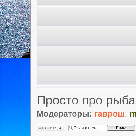
Просто про рыбал
Модераторы:
гаврош
,
m
Ответить