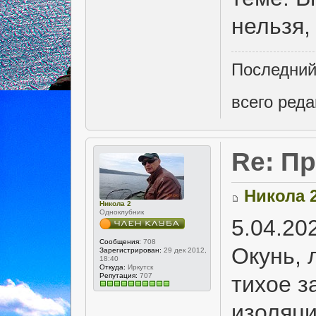
нельзя,
Последний
всего реда
Re: Пр
Никола 
Никола 2
Одноклубник
5.04.20
Сообщения:
708
Окунь, 
Зарегистрирован:
29 дек 2012,
18:40
Откуда:
Иркутск
Репутация:
707
тихое за
изоляци