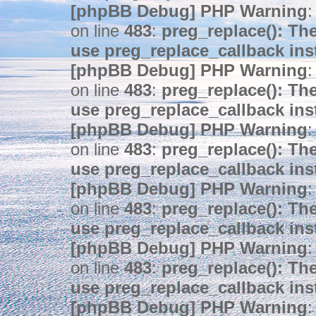
[phpBB Debug] PHP Warning
:
on line
483
:
preg_replace(): The
use preg_replace_callback ins
[phpBB Debug] PHP Warning
:
on line
483
:
preg_replace(): The
use preg_replace_callback ins
[phpBB Debug] PHP Warning
:
on line
483
:
preg_replace(): The
use preg_replace_callback ins
[phpBB Debug] PHP Warning
:
on line
483
:
preg_replace(): The
use preg_replace_callback ins
[phpBB Debug] PHP Warning
:
on line
483
:
preg_replace(): The
use preg_replace_callback ins
[phpBB Debug] PHP Warning
: