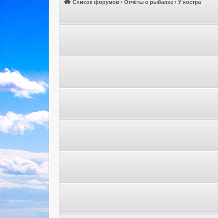
Список форумов
‹
Отчёты о рыбалке
‹
У костра