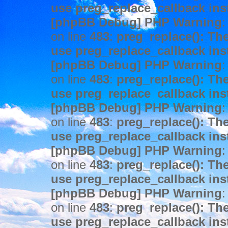
use preg_replace_callback ins
[phpBB Debug] PHP Warning
:
on line
483
:
preg_replace(): The
use preg_replace_callback ins
[phpBB Debug] PHP Warning
:
on line
483
:
preg_replace(): The
use preg_replace_callback ins
[phpBB Debug] PHP Warning
:
on line
483
:
preg_replace(): The
use preg_replace_callback ins
[phpBB Debug] PHP Warning
:
on line
483
:
preg_replace(): The
use preg_replace_callback ins
[phpBB Debug] PHP Warning
:
on line
483
:
preg_replace(): The
use preg_replace_callback ins