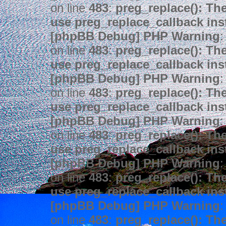
on line
483
:
preg_replace(): The
use preg_replace_callback ins
[phpBB Debug] PHP Warning
:
on line
483
:
preg_replace(): The
use preg_replace_callback ins
[phpBB Debug] PHP Warning
:
on line
483
:
preg_replace(): The
use preg_replace_callback ins
[phpBB Debug] PHP Warning
:
on line
483
:
preg_replace(): The
use preg_replace_callback ins
[phpBB Debug] PHP Warning
:
on line
483
:
preg_replace(): The
use preg_replace_callback ins
[phpBB Debug] PHP Warning
:
on line
483
:
preg_replace(): The