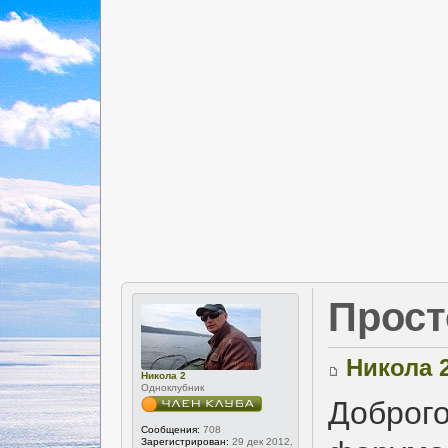
Прост
Никола 
Никола 2
Одноклубник
Доброго
Сообщения:
708
Зарегистрирован:
29 дек 2012,