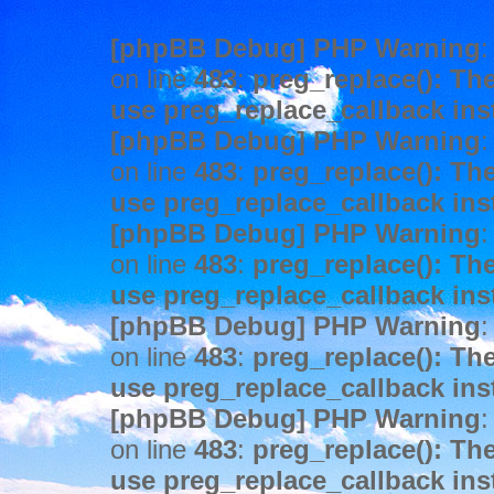
[phpBB Debug] PHP Warning
:
on line
483
:
preg_replace(): The
use preg_replace_callback ins
[phpBB Debug] PHP Warning
:
on line
483
:
preg_replace(): The
use preg_replace_callback ins
[phpBB Debug] PHP Warning
:
on line
483
:
preg_replace(): The
use preg_replace_callback ins
[phpBB Debug] PHP Warning
:
on line
483
:
preg_replace(): The
use preg_replace_callback ins
[phpBB Debug] PHP Warning
:
on line
483
:
preg_replace(): The
use preg_replace_callback ins