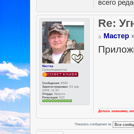
всего реда
Re: Уг
Мастер
»
Приложи
Мастер
Супермодератор
Сообщения:
9595
Зарегистрирован:
03 апр
2009, 11:35
Откуда:
Иркутск
Репутация:
523
Делись знаниями, эт
Показать сообщения за:
Ответить