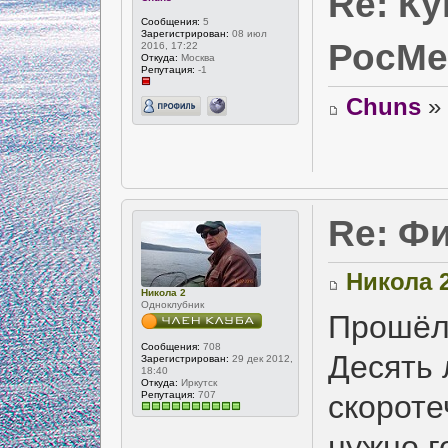
Re: К
Сообщения:
5
Зарегистрирован:
08 июл
РосМе
2016, 17:22
Откуда:
Москва
Репутация:
-1
Chuns
» 
Re: Фи
Никола 
Никола 2
Одноклубник
Прошёл 
Сообщения:
708
Десять 
Зарегистрирован:
29 дек 2012,
18:40
Откуда:
Иркутск
Репутация:
707
скороте
нужно г