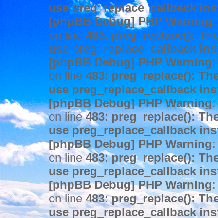
use preg_replace_callback ins
[phpBB Debug] PHP Warning
:
on line
483
:
preg_replace(): The
use preg_replace_callback ins
[phpBB Debug] PHP Warning
:
on line
483
:
preg_replace(): The
use preg_replace_callback ins
[phpBB Debug] PHP Warning
:
on line
483
:
preg_replace(): The
use preg_replace_callback ins
[phpBB Debug] PHP Warning
:
on line
483
:
preg_replace(): The
use preg_replace_callback ins
[phpBB Debug] PHP Warning
:
on line
483
:
preg_replace(): The
use preg_replace_callback ins