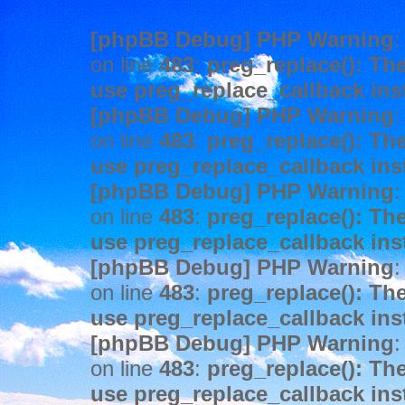
[phpBB Debug] PHP Warning
:
on line
483
:
preg_replace(): The
use preg_replace_callback ins
[phpBB Debug] PHP Warning
:
on line
483
:
preg_replace(): The
use preg_replace_callback ins
[phpBB Debug] PHP Warning
:
on line
483
:
preg_replace(): The
use preg_replace_callback ins
[phpBB Debug] PHP Warning
:
on line
483
:
preg_replace(): The
use preg_replace_callback ins
[phpBB Debug] PHP Warning
:
on line
483
:
preg_replace(): The
use preg_replace_callback ins