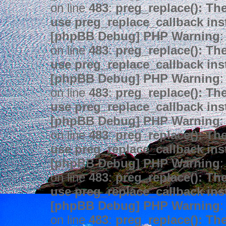
on line
483
:
preg_replace(): The
use preg_replace_callback ins
[phpBB Debug] PHP Warning
:
on line
483
:
preg_replace(): The
use preg_replace_callback ins
[phpBB Debug] PHP Warning
:
on line
483
:
preg_replace(): The
use preg_replace_callback ins
[phpBB Debug] PHP Warning
:
on line
483
:
preg_replace(): The
use preg_replace_callback ins
[phpBB Debug] PHP Warning
:
on line
483
:
preg_replace(): The
use preg_replace_callback ins
[phpBB Debug] PHP Warning
:
on line
483
:
preg_replace(): The