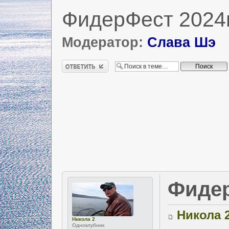
ФидерФест 2024г
Модератор:
Слава Шэ
Ответить
Фидер
Никола 
Никола 2
Одноклубник