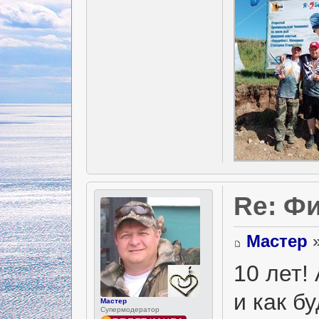
Re: Фи
Мастер
»
10 лет!
и как б
Мастер
Супермодератор