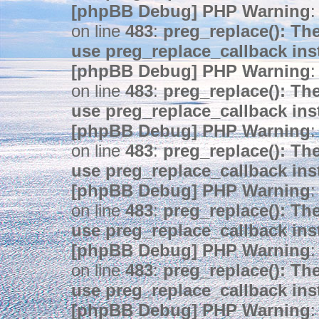
[phpBB Debug] PHP Warning
:
on line
483
:
preg_replace(): The
use preg_replace_callback ins
[phpBB Debug] PHP Warning
:
on line
483
:
preg_replace(): The
use preg_replace_callback ins
[phpBB Debug] PHP Warning
:
on line
483
:
preg_replace(): The
use preg_replace_callback ins
[phpBB Debug] PHP Warning
:
on line
483
:
preg_replace(): The
use preg_replace_callback ins
[phpBB Debug] PHP Warning
:
on line
483
:
preg_replace(): The
use preg_replace_callback ins
[phpBB Debug] PHP Warning
: