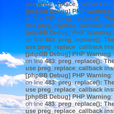
use preg_replace_callback ins
[phpBB Debug] PHP Warning
:
on line
483
:
preg_replace(): The
use preg_replace_callback ins
[phpBB Debug] PHP Warning
:
on line
483
:
preg_replace(): The
use preg_replace_callback ins
[phpBB Debug] PHP Warning
:
on line
483
:
preg_replace(): The
use preg_replace_callback ins
[phpBB Debug] PHP Warning
:
on line
483
:
preg_replace(): The
use preg_replace_callback ins
[phpBB Debug] PHP Warning
:
on line
483
:
preg_replace(): The
use preg_replace_callback ins