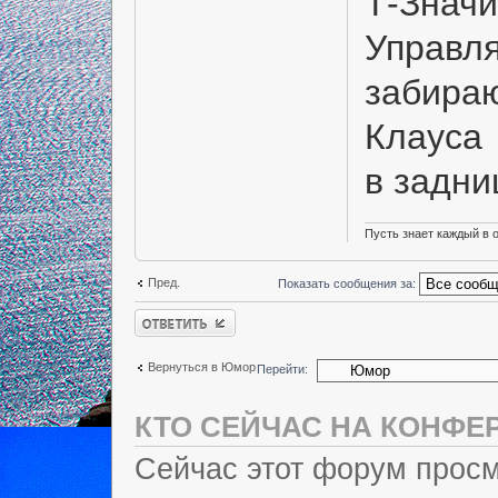
Т-Значи
Управля
забираю
Клауса
в задн
Пусть знает каждый в 
Пред.
Показать сообщения за:
Ответить
Вернуться в Юмор
Перейти:
КТО СЕЙЧАС НА КОНФЕ
Сейчас этот форум просм