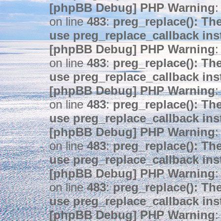
[phpBB Debug] PHP Warning
:
on line
483
:
preg_replace(): The
use preg_replace_callback ins
[phpBB Debug] PHP Warning
:
on line
483
:
preg_replace(): The
use preg_replace_callback ins
[phpBB Debug] PHP Warning
:
on line
483
:
preg_replace(): The
use preg_replace_callback ins
[phpBB Debug] PHP Warning
:
on line
483
:
preg_replace(): The
use preg_replace_callback ins
[phpBB Debug] PHP Warning
:
on line
483
:
preg_replace(): The
use preg_replace_callback ins
[phpBB Debug] PHP Warning
: