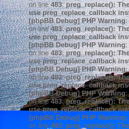
on line
483
:
preg_replace(): The
use preg_replace_callback ins
[phpBB Debug] PHP Warning
:
on line
483
:
preg_replace(): The
use preg_replace_callback ins
[phpBB Debug] PHP Warning
:
on line
483
:
preg_replace(): The
use preg_replace_callback ins
[phpBB Debug] PHP Warning
:
on line
483
:
preg_replace(): The
use preg_replace_callback ins
[phpBB Debug] PHP Warning
:
on line
483
:
preg_replace(): The
use preg_replace_callback ins
[phpBB Debug] PHP Warning
:
on line
483
:
preg_replace(): The