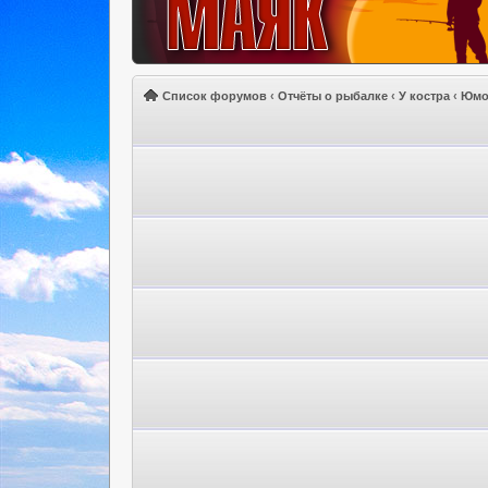
Список форумов
‹
Отчёты о рыбалке
‹
У костра
‹
Юмо