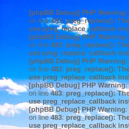
[phpBB Debug] PHP Warning
:
on line
483
:
preg_replace(): The
use preg_replace_callback ins
[phpBB Debug] PHP Warning
:
on line
483
:
preg_replace(): The
use preg_replace_callback ins
[phpBB Debug] PHP Warning
:
on line
483
:
preg_replace(): The
use preg_replace_callback ins
[phpBB Debug] PHP Warning
:
on line
483
:
preg_replace(): The
use preg_replace_callback ins
[phpBB Debug] PHP Warning
:
on line
483
:
preg_replace(): The
use preg_replace_callback ins