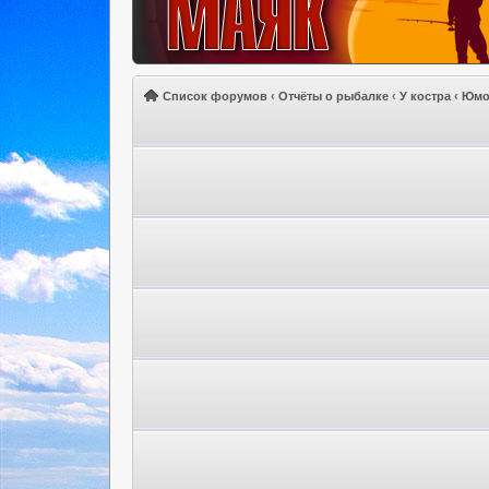
Список форумов
‹
Отчёты о рыбалке
‹
У костра
‹
Юмо