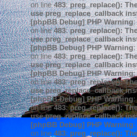
on line
483
:
preg_replace(): The
use preg_replace_callback ins
[phpBB Debug] PHP Warning
:
on line
483
:
preg_replace(): The
use preg_replace_callback ins
[phpBB Debug] PHP Warning
:
on line
483
:
preg_replace(): The
use preg_replace_callback ins
[phpBB Debug] PHP Warning
:
on line
483
:
preg_replace(): The
use preg_replace_callback ins
[phpBB Debug] PHP Warning
:
on line
483
:
preg_replace(): The
use preg_replace_callback ins
[phpBB Debug] PHP Warning
:
on line
483
:
preg_replace(): The