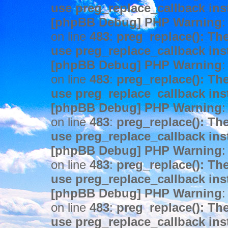
use preg_replace_callback ins
[phpBB Debug] PHP Warning
:
on line
483
:
preg_replace(): The
use preg_replace_callback ins
[phpBB Debug] PHP Warning
:
on line
483
:
preg_replace(): The
use preg_replace_callback ins
[phpBB Debug] PHP Warning
:
on line
483
:
preg_replace(): The
use preg_replace_callback ins
[phpBB Debug] PHP Warning
:
on line
483
:
preg_replace(): The
use preg_replace_callback ins
[phpBB Debug] PHP Warning
:
on line
483
:
preg_replace(): The
use preg_replace_callback ins