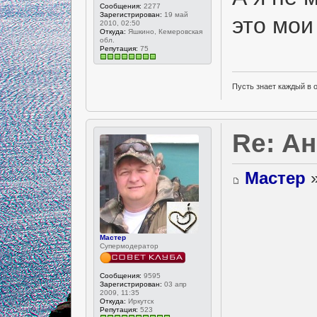
Сообщения:
2277
Зарегистрирован:
19 май
это мои
2010, 02:50
Откуда:
Яшкино, Кемеровская
обл.
Репутация:
75
Пусть знает каждый в 
Re: А
Мастер
»
Мастер
Супермодератор
Сообщения:
9595
Зарегистрирован:
03 апр
2009, 11:35
Откуда:
Иркутск
Репутация:
523