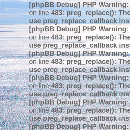
[phpBB Debug] PHP Warning
:
on line
483
:
preg_replace(): The
use preg_replace_callback ins
[phpBB Debug] PHP Warning
:
on line
483
:
preg_replace(): The
use preg_replace_callback ins
[phpBB Debug] PHP Warning
:
on line
483
:
preg_replace(): The
use preg_replace_callback ins
[phpBB Debug] PHP Warning
:
on line
483
:
preg_replace(): The
use preg_replace_callback ins
[phpBB Debug] PHP Warning
:
on line
483
:
preg_replace(): The
use preg_replace_callback ins
[phpBB Debug] PHP Warning
: