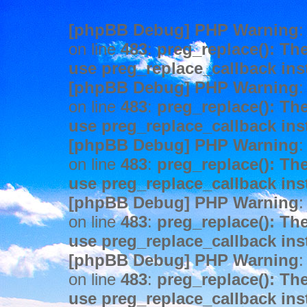
[phpBB Debug] PHP Warning
:
on line
483
:
preg_replace(): The
use preg_replace_callback ins
[phpBB Debug] PHP Warning
:
on line
483
:
preg_replace(): The
use preg_replace_callback ins
[phpBB Debug] PHP Warning
:
on line
483
:
preg_replace(): The
use preg_replace_callback ins
[phpBB Debug] PHP Warning
:
on line
483
:
preg_replace(): The
use preg_replace_callback ins
[phpBB Debug] PHP Warning
:
on line
483
:
preg_replace(): The
use preg_replace_callback ins