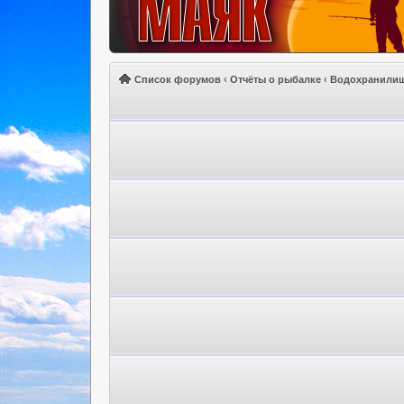
Список форумов
‹
Отчёты о рыбалке
‹
Водохранили