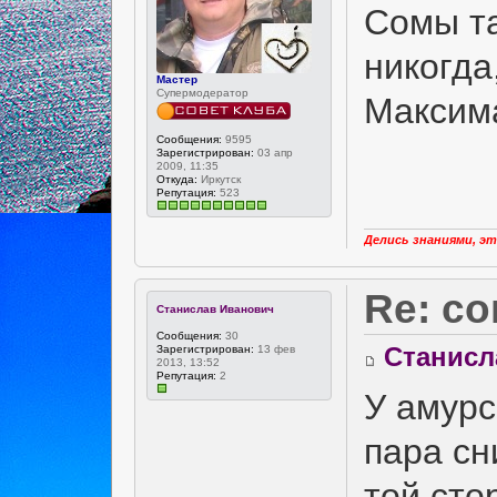
Сомы та
никогда
Мастер
Супермодератор
Максима
Сообщения:
9595
Зарегистрирован:
03 апр
2009, 11:35
Откуда:
Иркутск
Репутация:
523
Делись знаниями, эт
Re: с
Станислав Иванович
Сообщения:
30
Станисл
Зарегистрирован:
13 фев
2013, 13:52
Репутация:
2
У амурс
пара сн
той сто