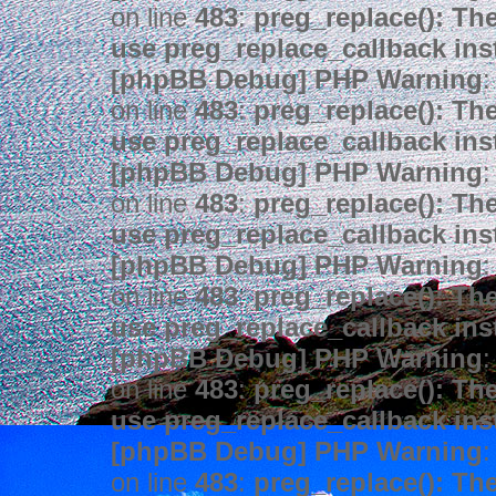
on line
483
:
preg_replace(): The
use preg_replace_callback ins
[phpBB Debug] PHP Warning
:
on line
483
:
preg_replace(): The
use preg_replace_callback ins
[phpBB Debug] PHP Warning
:
on line
483
:
preg_replace(): The
use preg_replace_callback ins
[phpBB Debug] PHP Warning
:
on line
483
:
preg_replace(): The
use preg_replace_callback ins
[phpBB Debug] PHP Warning
:
on line
483
:
preg_replace(): The
use preg_replace_callback ins
[phpBB Debug] PHP Warning
:
on line
483
:
preg_replace(): The