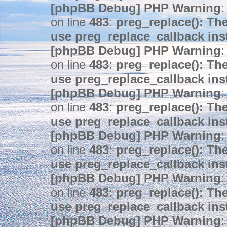
[phpBB Debug] PHP Warning
:
on line
483
:
preg_replace(): The
use preg_replace_callback ins
[phpBB Debug] PHP Warning
:
on line
483
:
preg_replace(): The
use preg_replace_callback ins
[phpBB Debug] PHP Warning
:
on line
483
:
preg_replace(): The
use preg_replace_callback ins
[phpBB Debug] PHP Warning
:
on line
483
:
preg_replace(): The
use preg_replace_callback ins
[phpBB Debug] PHP Warning
:
on line
483
:
preg_replace(): The
use preg_replace_callback ins
[phpBB Debug] PHP Warning
: