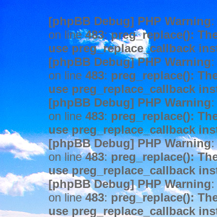
[phpBB Debug] PHP Warning
:
on line
483
:
preg_replace(): The
use preg_replace_callback ins
[phpBB Debug] PHP Warning
:
on line
483
:
preg_replace(): The
use preg_replace_callback ins
[phpBB Debug] PHP Warning
:
on line
483
:
preg_replace(): The
use preg_replace_callback ins
[phpBB Debug] PHP Warning
:
on line
483
:
preg_replace(): The
use preg_replace_callback ins
[phpBB Debug] PHP Warning
:
on line
483
:
preg_replace(): The
use preg_replace_callback ins