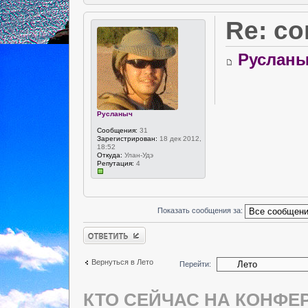
Re: с
Руслан
Русланыч
Сообщения:
31
Зарегистрирован:
18 дек 2012,
18:52
Откуда:
Улан-Удэ
Репутация:
4
Показать сообщения за:
Ответить
Вернуться в Лето
Перейти:
КТО СЕЙЧАС НА КОНФЕ