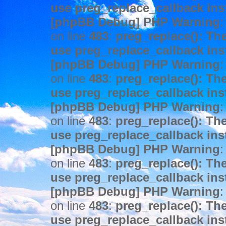
use preg_replace_callback ins
[phpBB Debug] PHP Warning
:
on line
483
:
preg_replace(): The
use preg_replace_callback ins
[phpBB Debug] PHP Warning
:
on line
483
:
preg_replace(): The
use preg_replace_callback ins
[phpBB Debug] PHP Warning
:
on line
483
:
preg_replace(): The
use preg_replace_callback ins
[phpBB Debug] PHP Warning
:
on line
483
:
preg_replace(): The
use preg_replace_callback ins
[phpBB Debug] PHP Warning
:
on line
483
:
preg_replace(): The
use preg_replace_callback ins